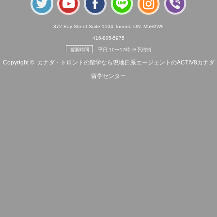
372 Bay Street Suite 1504 Toronto ON. M5H2W9
416-805-5975
営業時間
平日 10〜17時 ※予約制
Copyright ©
カナダ・トロントの留学なら現地日系エージェントのACTIV8カナダ
留学センター