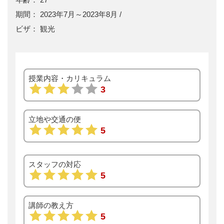
2023年7月～2023年8月
観光
授業内容・カリキュラム
3
立地や交通の便
5
スタッフの対応
5
講師の教え方
5