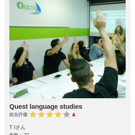
Quest language studies
4
総合評価
T Iさん
27