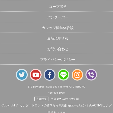
コープ留学
バンクーバー
カレッジ留学体験談
最新現地情報
お問い合わせ
プライバシーポリシー
372 Bay Street Suite 1504 Toronto ON. M5H2W9
416-805-5975
営業時間
平日 10〜17時 ※予約制
Copyright ©
カナダ・トロントの留学なら現地日系エージェントのACTIV8カナダ
留学センター