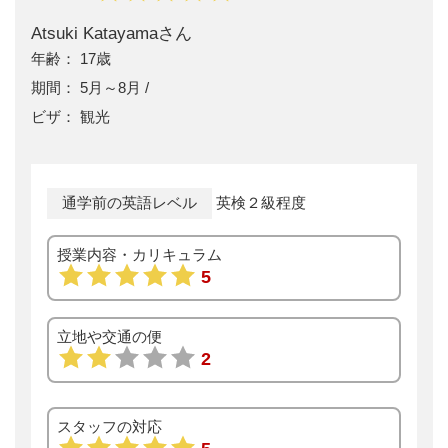
Atsuki Katayamaさん
17歳
5月～8月
観光
通学前の英語レベル
英検２級程度
授業内容・カリキュラム
5
立地や交通の便
2
スタッフの対応