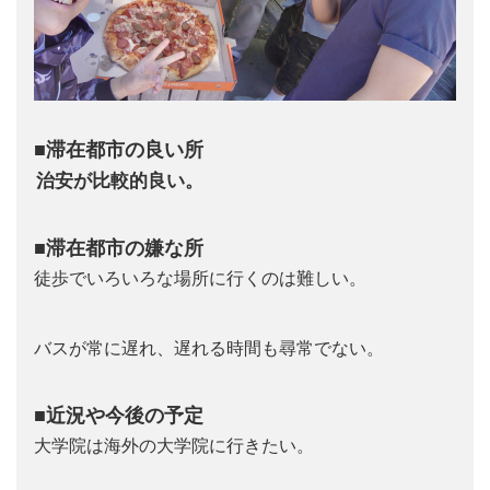
■滞在都市の良い所
治安が比較的良い。
■滞在都市の嫌な所
徒歩でいろいろな場所に行くのは難しい。
バスが常に遅れ、遅れる時間も尋常でない。
■近況や今後の予定
大学院は海外の大学院に行きたい。