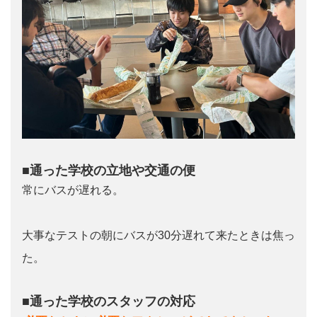
■通った学校の立地や交通の便
常にバスが遅れる。
大事なテストの朝にバスが30分遅れて来たときは焦っ
た。
■通った学校のスタッフの対応