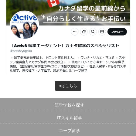
xはこちら
語学学校を探す
ITスキル留学
コープ留学