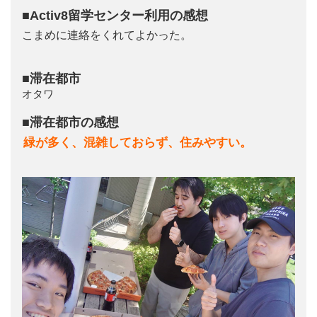
■Activ8留学センター利用の感想
こまめに連絡をくれてよかった。
■滞在都市
オタワ
■滞在都市の感想
緑が多く、混雑しておらず、住みやすい。