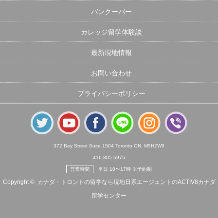
バンクーバー
カレッジ留学体験談
最新現地情報
お問い合わせ
プライバシーポリシー
372 Bay Street Suite 1504 Toronto ON. M5H2W9
416-805-5975
営業時間
平日 10〜17時 ※予約制
Copyright ©
カナダ・トロントの留学なら現地日系エージェントのACTIV8カナダ
留学センター