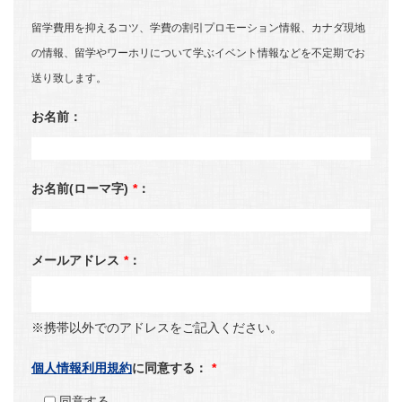
留学費用を抑えるコツ、学費の割引プロモーション情報、カナダ現地
の情報、留学やワーホリについて学ぶイベント情報などを不定期でお
送り致します。
お名前：
お名前(ローマ字)
*
：
メールアドレス
*
：
※携帯以外でのアドレスをご記入ください。
個人情報利用規約
に同意する：
*
同意する