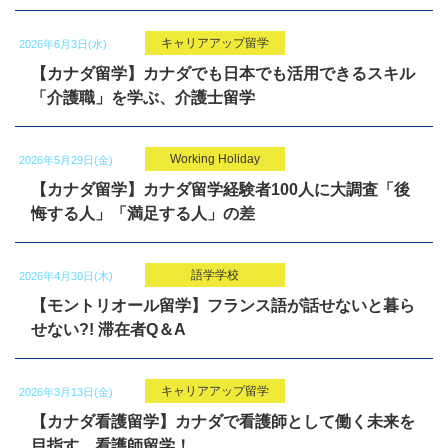
キャリアアップ留学
2026年6月3日(水)
【カナダ留学】カナダでも日本でも活用できるスキル
「介護職」を学ぶ、介護士留学
Working Holiday
2026年5月29日(金)
【カナダ留学】カナダ留学経験者100人に大調査「後
悔する人」「満足する人」の差
語学学校
2026年4月30日(木)
【モントリオール留学】フランス語が話せないと暮ら
せない?! 滞在者Q＆A
キャリアアップ留学
2026年3月13日(金)
【カナダ看護留学】カナダで看護師として働く未来を
目指す、看護師留学！