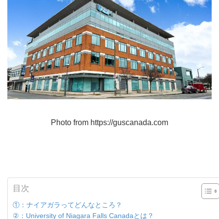
Photo from https://guscanada.com
目次
①：ナイアガラってどんなところ？
②：University of Niagara Falls Canadaとは？