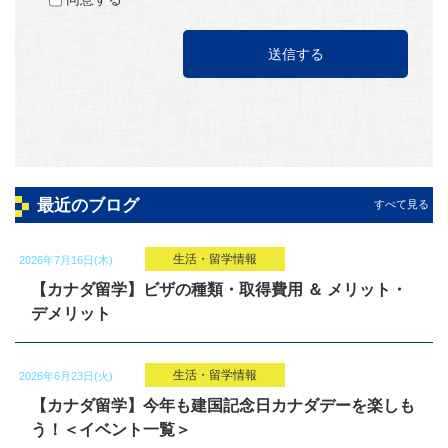
最近のブログ
すべて見る
生活・留学情報
2026年7月16日(木)
【カナダ留学】ビザの種類・取得費用 ＆ メリット・
デメリット
生活・留学情報
2026年6月23日(火)
【カナダ留学】今年も建国記念日カナダデーを楽しも
う！＜イベント一覧＞