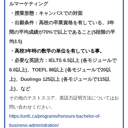
ルマーケティング
・授業形態：キャンパスでの対面
・出願条件：高校の卒業資格を有している、3年
間の平均成績が70%で以上であること(5段階の平
均3.5)
・高校3年時の数学の単位を有している事。
・必要な英語力：IELTS 6.5以上 (各モジュールで
6.0以上)、TOEFL 88以上 (各モジュールで20以
上)、Duolingo 125以上 (各モジュールで115以
上)、など
その他のテストスコア、英語力証明方法についてはお
問い合わせください。
https://unfc.ca/programs/honours-bachelor-of-
business-administration/