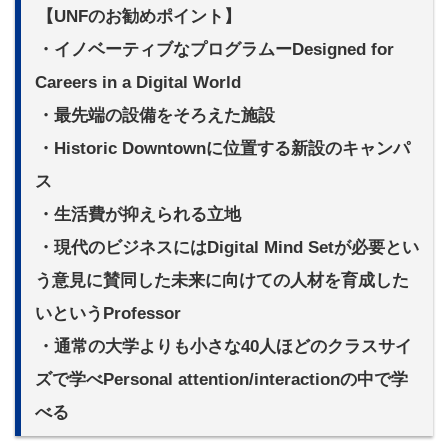
【UNFのお勧めポイント】
・イノベーティブなプログラムーDesigned for
Careers in a Digital World
・最先端の設備をそろえた施設
・Historic Downtownに位置する新設のキャンパ
ス
・生活費が抑えられる立地
・現代のビジネスにはDigital Mind Setが必要とい
う意見に賛同した未来に向けての人材を育成した
いというProfessor
・通常の大学よりも小さな40人ほどのクラスサイ
ズで学べPersonal attention/interactionの中で学
べる