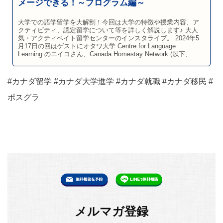
メージできる！～プログラム編～
大学での語学留学を大解剖！今回は大学の特徴や授業内容、ア
クティビティ、認定留学について等を詳しく解説します♪ 大人
気・アクティベイト留学センターのインスタライブ。 2024年5
月17日の回はゲストにオタワ大学 Centre for Language
Learning のエイコさん、Canada Homestay Network (以下、...
#カナダ留学 #カナダ大学進学 #カナダ就職 #カナダ移民 #
ポスグラ
メルマガ登録