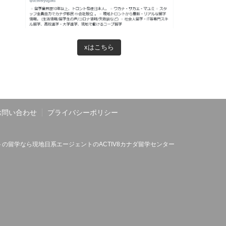
xはこちら
お問い合わせ
プライバシーポリシー
の留学なら現地日系エージェントのACTIV8カナダ留学センター