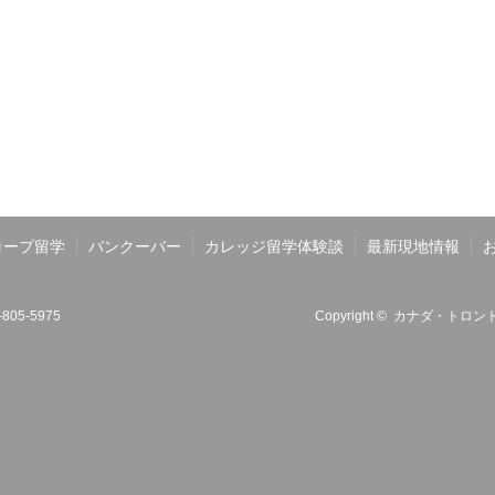
コープ留学
バンクーバー
カレッジ留学体験談
最新現地情報
6-805-5975
Copyright ©
カナダ・トロント