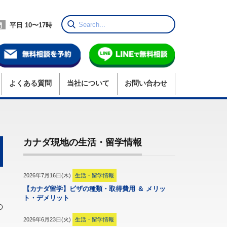
平日 10〜17時
間
よくある質問
当社
について
お問い合わせ
カナダ現地の生活・留学情報
2026年7月16日(木)
生活・留学情報
【カナダ留学】ビザの種類・取得費用 ＆ メリッ
ト・デメリット
の
2026年6月23日(火)
生活・留学情報