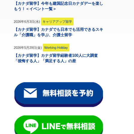
【カナダ留学】今年も建国記念日カナダデーを楽し
もう！＜イベント一覧＞
2026年6月3日(水)
キャリアアップ留学
【カナダ留学】カナダでも日本でも活用できるスキ
ル「介護職」を学ぶ、介護士留学
2026年5月29日(金)
Working Holiday
【カナダ留学】カナダ留学経験者100人に大調査
「後悔する人」「満足する人」の差