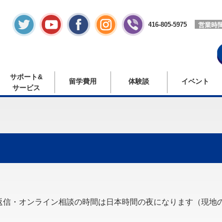
416-805-5975
営業時
サポート&
留学費用
体験談
イベント
サービス
返信・オンライン相談の時間は日本時間の夜になります（現地