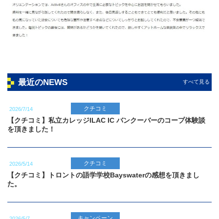
最近のNEWS
すべて見る
クチコミ
2026/7/14
【クチコミ】私立カレッジILAC IC バンクーバーのコープ体験談
を頂きました！
クチコミ
2026/5/14
【クチコミ】トロントの語学学校Bayswaterの感想を頂きまし
た。
キャンペーン
2026/5/7