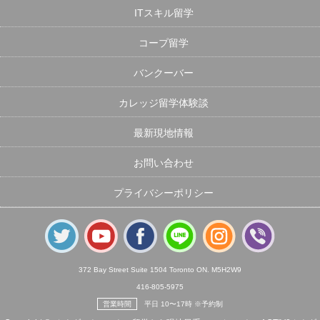
ITスキル留学
コープ留学
バンクーバー
カレッジ留学体験談
最新現地情報
お問い合わせ
プライバシーポリシー
372 Bay Street Suite 1504 Toronto ON. M5H2W9
416-805-5975
営業時間
平日 10〜17時 ※予約制