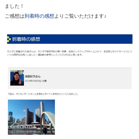
ました！
ご感想は
到着時の感想
よりご覧いただけます♪