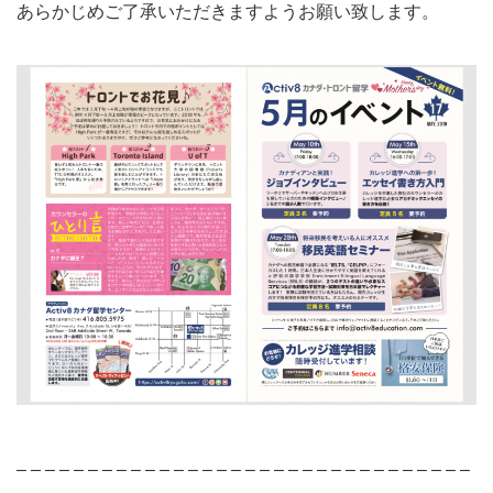
あらかじめご了承いただきますようお願い致します。
– – – – – – – – – – – – – – – – – – – – – – – – – – – – – – – –