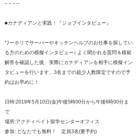
– – – –
■カナディアンと実践！『ジョブインタビュー』
ワーホリでサーバーやキッチンヘルプのお仕事を探してい
る方のための模擬インタビュー♪ よく聞かれる質問＆模範
解答を確認した後、実際にカナディアンを相手に模擬イン
タビューを行います。3名までの超少人数限定ですので予
約はお早めに！
日時:2019年5月10日(金)午後5時00分から午後6時00分ま
で
場所:アクティベイト留学センターオフィス
参加: どなたでも無料！ 定員3名(要予約)