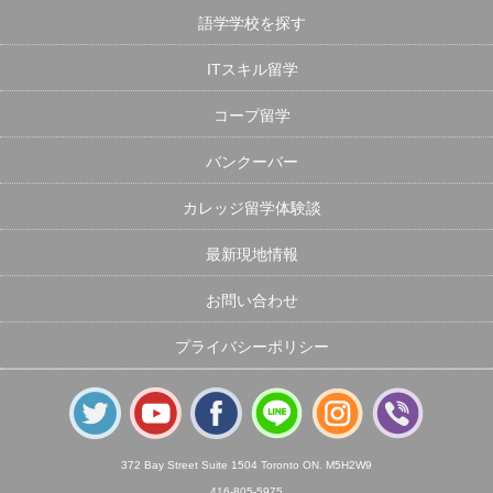
語学学校を探す
ITスキル留学
コープ留学
バンクーバー
カレッジ留学体験談
最新現地情報
お問い合わせ
プライバシーポリシー
372 Bay Street Suite 1504 Toronto ON. M5H2W9
416-805-5975