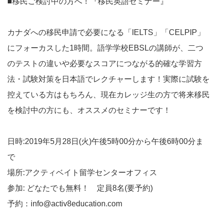
■移民ご検討中の方へ！『移民英語セミナー』
カナダへの移民申請で必要になる「IELTS」「CELPIP」
にフォーカスした1時間。語学学校EBSLの講師が、二つ
のテストの違いや必要なスコアにつながる的確な学習方
法・試験対策を日本語でレクチャーします！実際に試験を
控えている方はもちろん、現在カレッジ生の方で将来移民
を検討中の方にも、オススメのセミナーです！
日時:2019年5月28日(火)午後5時00分から午後6時00分ま
で
場所:アクティベイト留学センターオフィス
参加: どなたでも無料！ 定員8名(要予約)
予約：info@activ8education.com