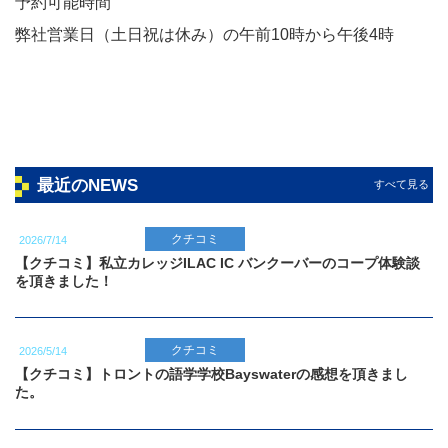
予約可能時間
弊社営業日（土日祝は休み）の午前10時から午後4時
最近のNEWS
すべて見る
クチコミ
2026/7/14
【クチコミ】私立カレッジILAC IC バンクーバーのコープ体験談
を頂きました！
クチコミ
2026/5/14
【クチコミ】トロントの語学学校Bayswaterの感想を頂きまし
た。