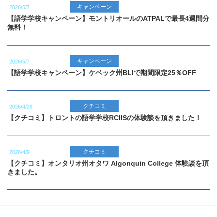
キャンペーン
2026/5/7
【語学学校キャンペーン】モントリオールのATPALで最長4週間分
無料！
キャンペーン
2026/5/7
【語学学校キャンペーン】ケベック州BLIで期間限定25％OFF
クチコミ
2026/4/28
【クチコミ】トロントの語学学校RCIISの体験談を頂きました！
クチコミ
2026/4/9
【クチコミ】オンタリオ州オタワ Algonquin College 体験談を頂
きました。