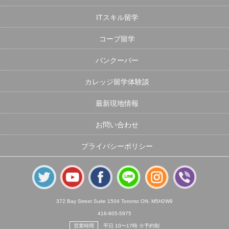
ITスキル留学
コープ留学
バンクーバー
カレッジ留学体験談
最新現地情報
お問い合わせ
プライバシーポリシー
372 Bay Street Suite 1504 Toronto ON. M5H2W9
416-805-5975
営業時間
平日 10〜17時 ※予約制