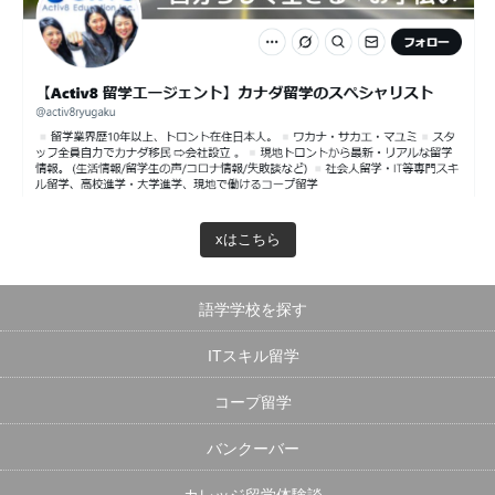
xはこちら
語学学校を探す
ITスキル留学
コープ留学
バンクーバー
カレッジ留学体験談