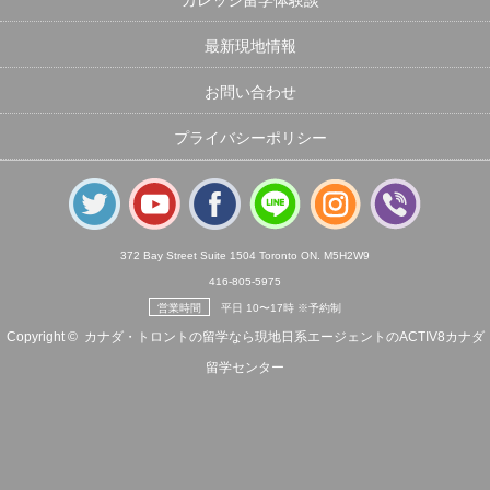
最新現地情報
お問い合わせ
プライバシーポリシー
372 Bay Street Suite 1504 Toronto ON. M5H2W9
416-805-5975
営業時間
平日 10〜17時 ※予約制
Copyright ©
カナダ・トロントの留学なら現地日系エージェントのACTIV8カナダ
留学センター