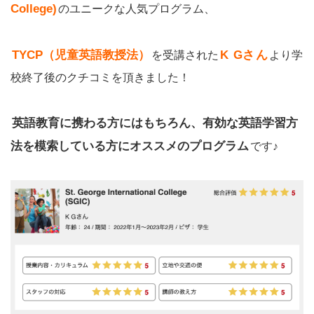
College)
のユニークな人気プログラム、
Gさ
TYCP（児童英語教授法）
K
ん
を受講された
より学
校終了後のクチコミを頂きました！
英語教育に携わる方にはもちろん、有効な英語学習方
法を模索している方にオススメのプログラム
です♪