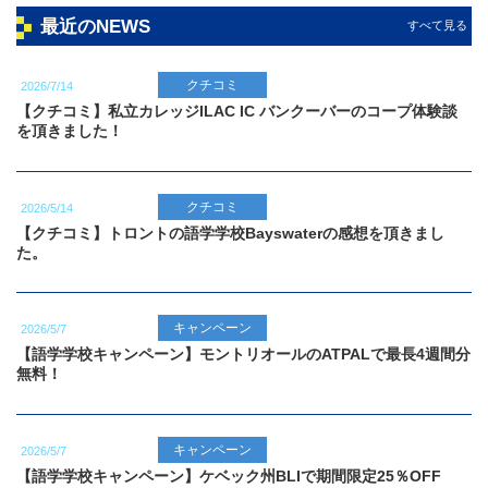
最近のNEWS
すべて見る
クチコミ
2026/7/14
【クチコミ】私立カレッジILAC IC バンクーバーのコープ体験談
を頂きました！
クチコミ
2026/5/14
【クチコミ】トロントの語学学校Bayswaterの感想を頂きまし
た。
キャンペーン
2026/5/7
【語学学校キャンペーン】モントリオールのATPALで最長4週間分
無料！
キャンペーン
2026/5/7
【語学学校キャンペーン】ケベック州BLIで期間限定25％OFF