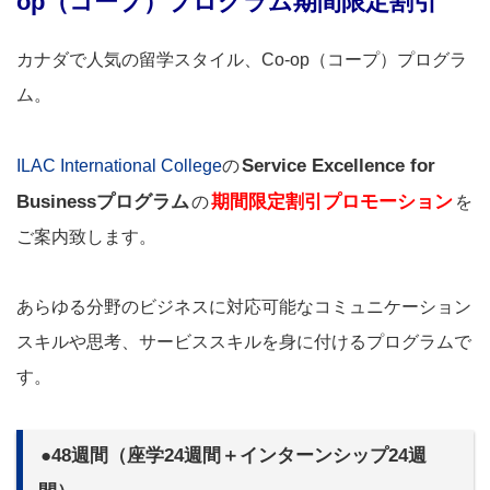
op（コープ）プログラム期間限定割引
カナダで人気の留学スタイル、Co-op（コープ）プログラ
ム。
Service Excellence for
ILAC International College
の
Businessプログラム
期間限定割引プロモーション
の
を
ご案内致します。
あらゆる分野のビジネスに対応可能なコミュニケーション
スキルや思考、サービススキルを身に付けるプログラムで
す。
●48週間（座学24週間＋インターンシップ24週