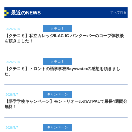
最近のNEWS
すべて見る
クチコミ
2026/7/14
【クチコミ】私立カレッジILAC IC バンクーバーのコープ体験談
を頂きました！
クチコミ
2026/5/14
【クチコミ】トロントの語学学校Bayswaterの感想を頂きまし
た。
キャンペーン
2026/5/7
【語学学校キャンペーン】モントリオールのATPALで最長4週間分
無料！
キャンペーン
2026/5/7