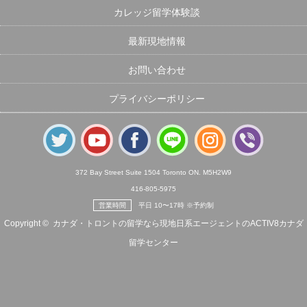
カレッジ留学体験談
最新現地情報
お問い合わせ
プライバシーポリシー
372 Bay Street Suite 1504 Toronto ON. M5H2W9
416-805-5975
営業時間
平日 10〜17時 ※予約制
Copyright ©
カナダ・トロントの留学なら現地日系エージェントのACTIV8カナダ
留学センター