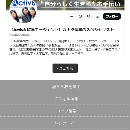
xはこちら
語学学校を探す
ITスキル留学
コープ留学
バンクーバー