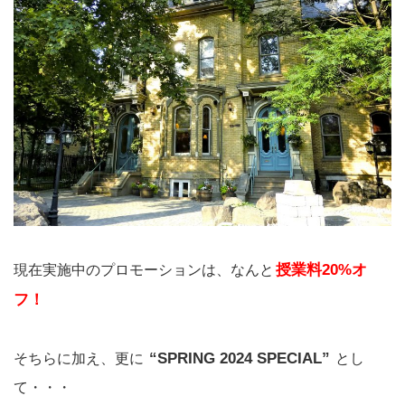
授業料20%オ
現在実施中のプロモーションは、なんと
フ！
“SPRING 2024 SPECIAL”
そちらに加え、更に
とし
て・・・