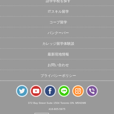
語学学校を探す
ITスキル留学
コープ留学
バンクーバー
カレッジ留学体験談
最新現地情報
お問い合わせ
プライバシーポリシー
372 Bay Street Suite 1504 Toronto ON. M5H2W9
416-805-5975