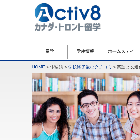
留学
学校情報
ホームステイ
HOME
> 体験談 >
学校終了後のクチコミ
>
英語と友達