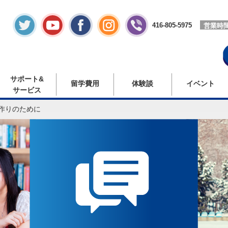
416-805-5975
営業時
サポート&
留学費用
体験談
イベント
サービス
作りのために