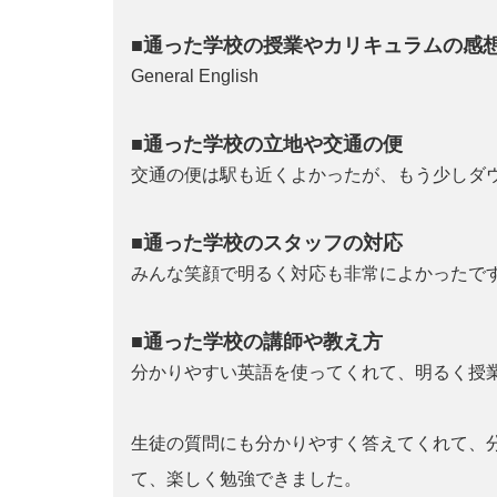
■通った学校の授業やカリキュラムの感
General English
■通った学校の立地や交通の便
交通の便は駅も近くよかったが、もう少しダ
■通った学校のスタッフの対応
みんな笑顔で明るく対応も非常によかったで
■通った学校の講師や教え方
分かりやすい英語を使ってくれて、明るく授
生徒の質問にも分かりやすく答えてくれて、
て、楽しく勉強できました。