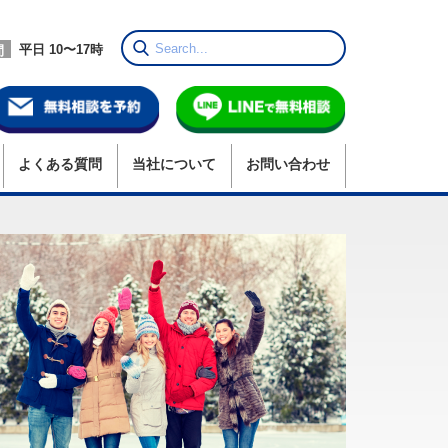
平日 10〜17時
間
よくある質問
当社
について
お問い合わせ