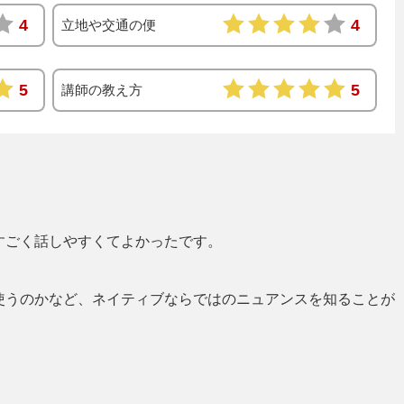
4
4
立地や交通の便
5
5
講師の教え方
すごく話しやすくてよかったです。
使うのかなど、ネイティブならではのニュアンスを知ることが