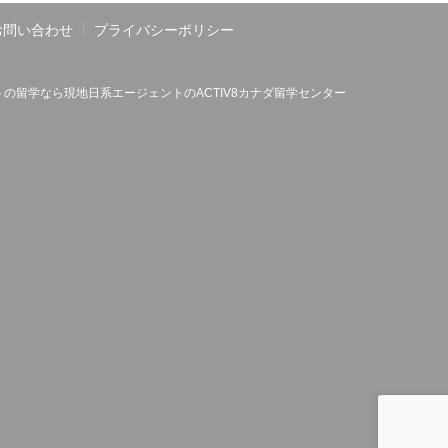
お問い合わせ
プライバシーポリシー
の留学なら現地日系エージェントのACTIV8カナダ留学センター