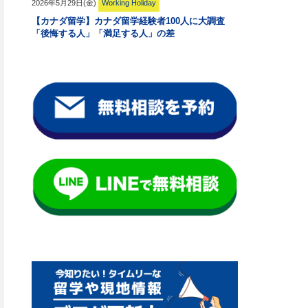
2026年5月29日(金)
Working Holiday
【カナダ留学】カナダ留学経験者100人に大調査
「後悔する人」「満足する人」の差