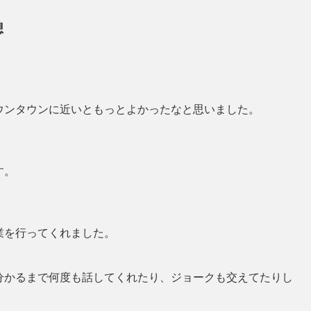
想
ウンタウンに近いともっとよかったなと思いました。
す。
業を行ってくれました。
分かるまで何度も話してくれたり、ジョークも交えてたりし