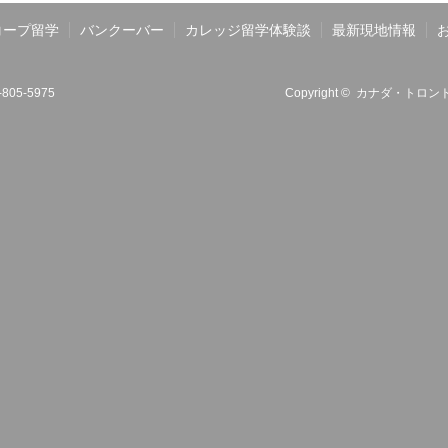
コープ留学
バンクーバー
カレッジ留学体験談
最新現地情報
6-805-5975
Copyright ©
カナダ・トロント