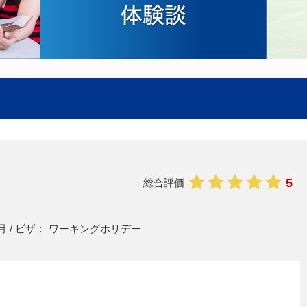
5
総合評価
3月
ワーキングホリデー