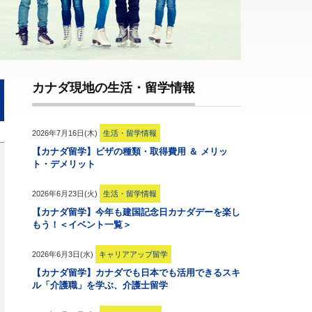
カナダ現地の生活・留学情報
2026年7月16日(木)
生活・留学情報
【カナダ留学】ビザの種類・取得費用 ＆ メリッ
ト・デメリット
2026年6月23日(火)
生活・留学情報
【カナダ留学】今年も建国記念日カナダデーを楽し
もう！＜イベント一覧＞
2026年6月3日(水)
キャリアアップ留学
【カナダ留学】カナダでも日本でも活用できるスキ
ル「介護職」を学ぶ、介護士留学