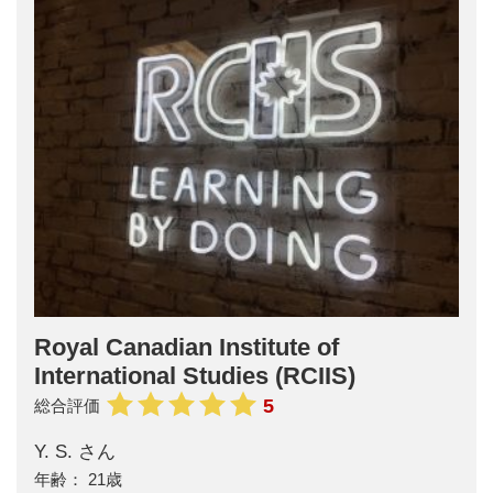
Royal Canadian Institute of
International Studies (RCIIS)
5
総合評価
Y. S. さん
21歳