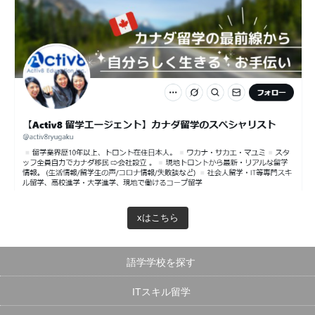
xはこちら
語学学校を探す
ITスキル留学