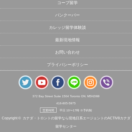
コープ留学
バンクーバー
カレッジ留学体験談
最新現地情報
お問い合わせ
プライバシーポリシー
372 Bay Street Suite 1504 Toronto ON. M5H2W9
416-805-5975
営業時間
平日 10〜17時 ※予約制
Copyright ©
カナダ・トロントの留学なら現地日系エージェントのACTIV8カナダ
留学センター