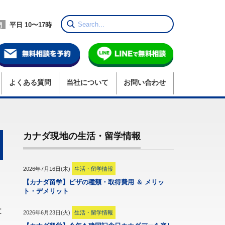
平日 10〜17時
間
よくある質問
当社
について
お問い合わせ
カナダ現地の生活・留学情報
2026年7月16日(木)
生活・留学情報
【カナダ留学】ビザの種類・取得費用 ＆ メリッ
ト・デメリット
と
2026年6月23日(火)
生活・留学情報