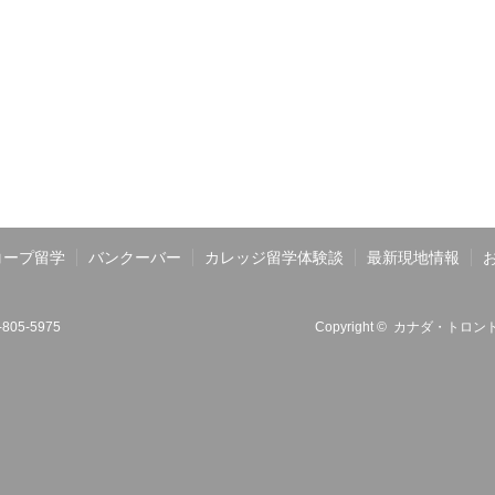
コープ留学
バンクーバー
カレッジ留学体験談
最新現地情報
6-805-5975
Copyright ©
カナダ・トロント