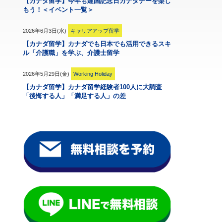
【カナダ留学】今年も建国記念日カナダデーを楽し
もう！＜イベント一覧＞
2026年6月3日(水)
キャリアアップ留学
【カナダ留学】カナダでも日本でも活用できるスキ
ル「介護職」を学ぶ、介護士留学
2026年5月29日(金)
Working Holiday
【カナダ留学】カナダ留学経験者100人に大調査
「後悔する人」「満足する人」の差