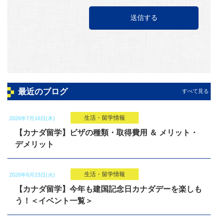
最近のブログ
すべて見る
生活・留学情報
2026年7月16日(木)
【カナダ留学】ビザの種類・取得費用 ＆ メリット・
デメリット
生活・留学情報
2026年6月23日(火)
【カナダ留学】今年も建国記念日カナダデーを楽しも
う！＜イベント一覧＞