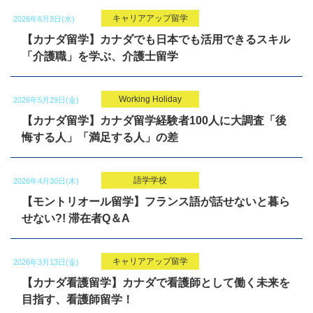
キャリアアップ留学
2026年6月3日(水)
【カナダ留学】カナダでも日本でも活用できるスキル
「介護職」を学ぶ、介護士留学
Working Holiday
2026年5月29日(金)
【カナダ留学】カナダ留学経験者100人に大調査「後
悔する人」「満足する人」の差
語学学校
2026年4月30日(木)
【モントリオール留学】フランス語が話せないと暮ら
せない?! 滞在者Q＆A
キャリアアップ留学
2026年3月13日(金)
【カナダ看護留学】カナダで看護師として働く未来を
目指す、看護師留学！