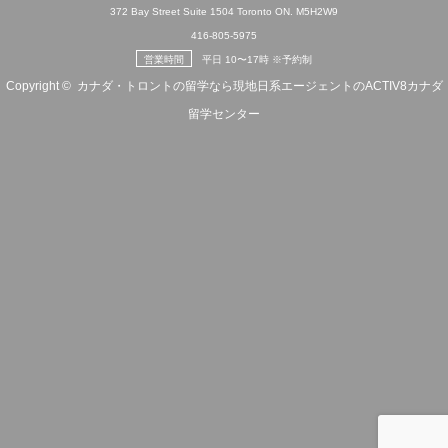
372 Bay Street Suite 1504 Toronto ON. M5H2W9
416-805-5975
営業時間
平日 10〜17時 ※予約制
Copyright ©
カナダ・トロントの留学なら現地日系エージェントのACTIV8カナダ
留学センター