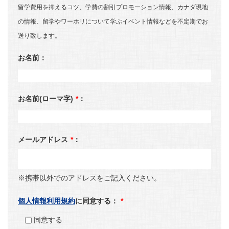
留学費用を抑えるコツ、学費の割引プロモーション情報、カナダ現地
の情報、留学やワーホリについて学ぶイベント情報などを不定期でお
送り致します。
お名前：
お名前(ローマ字)
*
：
メールアドレス
*
：
※携帯以外でのアドレスをご記入ください。
個人情報利用規約
に同意する：
*
同意する