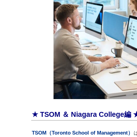
★ TSOM ＆ Niagara College編 
TSOM（Toronto School of Management）