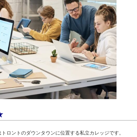
★
はトロントのダウンタウンに位置する私立カレッジです。