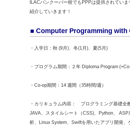
ILACバンクーバー校でもPPPは提供されてい
紹介していきます！
■ Computer Programming with
・入学日：秋 (9月)、冬(1月)、夏(5月)
・プログラム期間：２年 Diploma Program (+Co-
・Co-op期間：14 週間（35時間/週）
・カリキュラム内容： プログラミング基礎全般
JAVA、スタイルシート（CSS)、Python、 ASP.N
析、Linux System、Swiftを用いたアプ