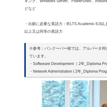
キング、Windows Server、PowerShell、A
どなど
・出願に必要な英語力：IELTS Academic 6.0以
以上又は同等の英語力
※参考：バンクーバー校では、アルバータ州にあるR
ています。
・Softweare Development（ 2年_Diploma P
・Network Administration ( 2年_Diploma Pr