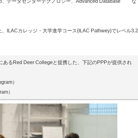
rduino、データセンターテクノロジー、Advanced Database な
上、ILACカレッジ・大学進学コース(ILAC Pathwey)でレベル3.2
ed Deer Collegeと提携した、下記のPPPが提供され
rogram）
ogram）