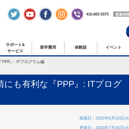
416-805-5975
営業時
サポート&
留学費用
体験談
イベント
サービス
PP』: ITプログラム編
にも有利な『PPP』: ITプログ
投稿日：2022年5月10日(火
更新日：2024年7月30日(火