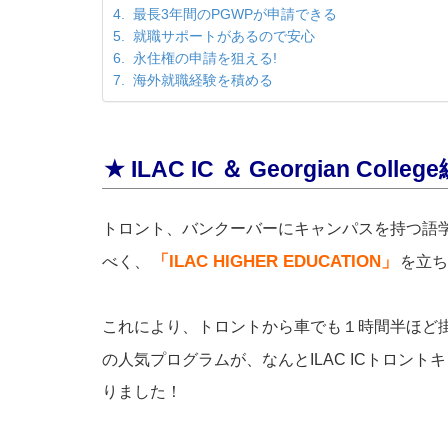
4. 最長3年間のPGWPが申請できる
5. 就職サポートがあるので安心
6. 永住権の申請を狙える!
7. 海外就職経験を積める
★ ILAC IC ＆ Georgian Colleg
トロント、バンクーバーにキャンパスを持つ語学
「ILAC HIGHER EDUCATION」
べく、
を立ち
これにより、トロントから車でも１時間半ほど
の人気プログラムが、なんとILAC ICトロント
りました！