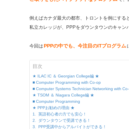
例えばカナダ最大の都市、トロントを例にする
私立カレッジが、PPPをダウンタウンのキャン
PPPの中でも、今注目のITプログラム
今回は
目次
★ ILAC IC ＆ Georgian College編 ★
■ Computer Programming with Co-op
■ Computer Systems Technician Networking with Co
★ TSOM ＆ Niagara College編 ★
■ Computer Programming
★ PPPお勧めの理由 ★
1. 英語初心者の方でも安心！
2. ダウンタウンで受講できる！
3. PPP受講中からアルバイトができる！