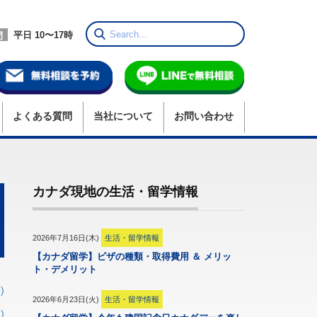
平日 10〜17時
間
よくある質問
当社
について
お問い合わせ
カナダ現地の生活・留学情報
2026年7月16日(木)
生活・留学情報
【カナダ留学】ビザの種類・取得費用 ＆ メリッ
ト・デメリット
)
2026年6月23日(火)
生活・留学情報
)