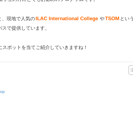
ILAC International College
TSOM
と、現地で人気の
や
とい
パスで提供しています。
にスポットを当てご紹介していきますね！
-op