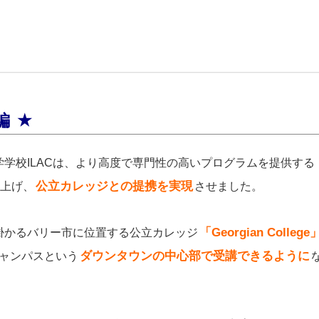
e編
★
学校ILACは、より高度で専門性の高いプログラムを提供する
公立カレッジとの提携を実現
上げ、
させました。
「Georgian College
掛かるバリー市に位置する公立カレッジ
ダウンタウンの中心部で受講できるように
キャンパスという