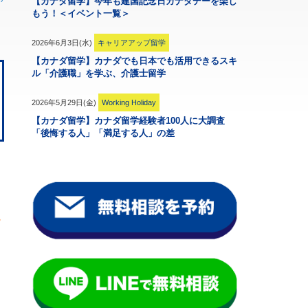
【カナダ留学】今年も建国記念日カナダデーを楽し
もう！＜イベント一覧＞
2026年6月3日(水)
キャリアアップ留学
【カナダ留学】カナダでも日本でも活用できるスキ
ル「介護職」を学ぶ、介護士留学
2026年5月29日(金)
Working Holiday
【カナダ留学】カナダ留学経験者100人に大調査
「後悔する人」「満足する人」の差
こ