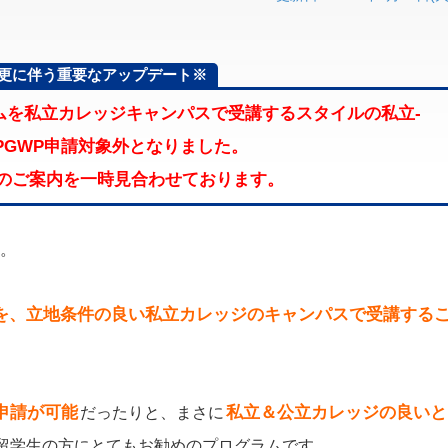
ル変更に伴う重要なアップデート※
ラムを私立カレッジキャンパスで受講するスタイルの私立‐
PGWP申請対象外となりました。
Pのご案内を一時見合わせております。
す。
を、立地条件の良い私立カレッジのキャンパスで受講する
申請が可能
私立＆公立カレッジの良いと
だったりと、まさに
留学生の方にとてもお勧めのプログラムです。