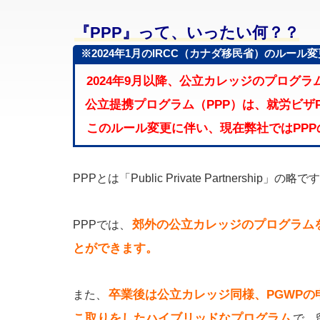
『PPP』って、いったい何？？
※2024年1月のIRCC（カナダ移民省）のルー
2024年9月以降、公立カレッジのプログ
公立提携プログラム（PPP）は、就労ビザ
このルール変更に伴い、現在弊社ではPP
PPPとは「Public Private Partnership」の略で
郊外の公立カレッジのプログラム
PPPでは、
とができます。
卒業後は公立カレッジ同様、PGWPの
また、
こ取りをしたハイブリッドなプログラム
で、