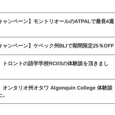
キャンペーン】モントリオールのATPALで最長4週
ャンペーン】ケベック州BLIで期間限定25％OFF
トロントの語学学校RCIISの体験談を頂きまし
ンタリオ州オタワ Algonquin College 体験談
た。