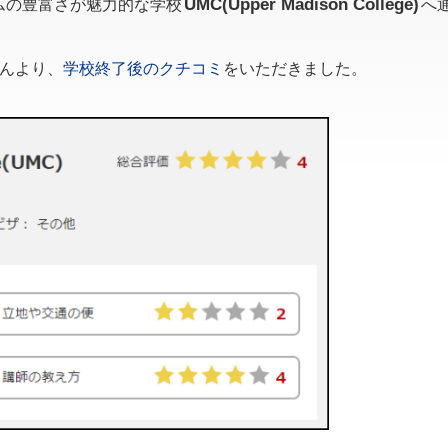
UMC(Upper Madison College)
ムの豊富さが魅力的な学校
へ
さんより、
学校終了後のクチコミ
をいただきました。