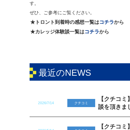
す。
ぜひ、ご参考にご覧ください。
★トロント到着時の感想一覧は
コチラ
から
★カレッジ体験談一覧は
コチラ
から
最近のNEWS
【クチコミ】
2026/7/14
クチコミ
談を頂きま
【クチコミ】