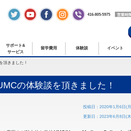
416-805-5975
営業時
サポート&
留学費用
体験談
イベント
サービス
を頂きました！
UMCの体験談を頂きました！
投稿日：2020年1月6日(月
更新日：2023年6月8日(木