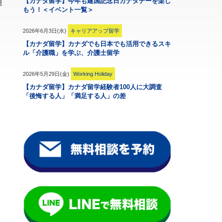
【カナダ留学】今年も建国記念日カナダデーを楽し
通
もう！＜イベント一覧＞
2026年6月3日(水)
キャリアアップ留学
【カナダ留学】カナダでも日本でも活用できるスキ
ル「介護職」を学ぶ、介護士留学
2026年5月29日(金)
Working Holiday
【カナダ留学】カナダ留学経験者100人に大調査
「後悔する人」「満足する人」の差