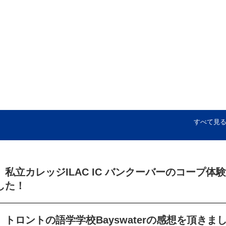
すべて見
私立カレッジILAC IC バンクーバーのコープ体験
した！
トロントの語学学校Bayswaterの感想を頂きま