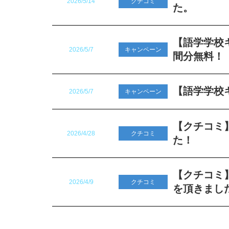
2026/5/14
クチコミ
た。
【語学学校
2026/5/7
キャンペーン
間分無料！
【語学学校キ
2026/5/7
キャンペーン
【クチコミ】
2026/4/28
クチコミ
た！
【クチコミ】オ
2026/4/9
クチコミ
を頂きまし