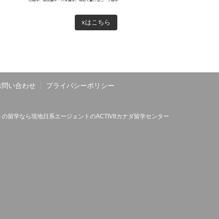
xはこちら
お問い合わせ
プライバシーポリシー
の留学なら現地日系エージェントのACTIV8カナダ留学センター