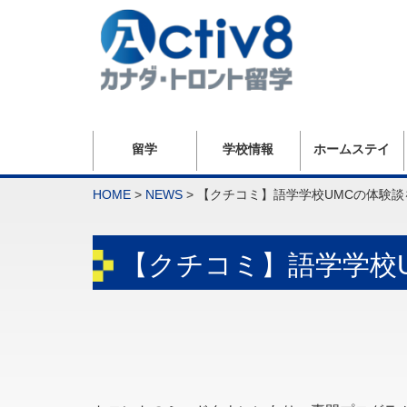
留学
学校情報
ホームステイ
HOME
>
NEWS
>
【クチコミ】語学学校UMCの体験談
【クチコミ】語学学校