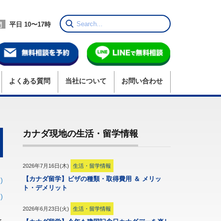
平日 10〜17時
間
よくある質問
当社
について
お問い合わせ
カナダ現地の生活・留学情報
2026年7月16日(木)
生活・留学情報
【カナダ留学】ビザの種類・取得費用 ＆ メリッ
)
ト・デメリット
)
2026年6月23日(火)
生活・留学情報