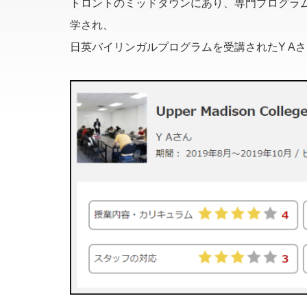
トロントのミッドタウンにあり、専門プログラ
学され、
日英バイリンガルプログラムを受講されたY A