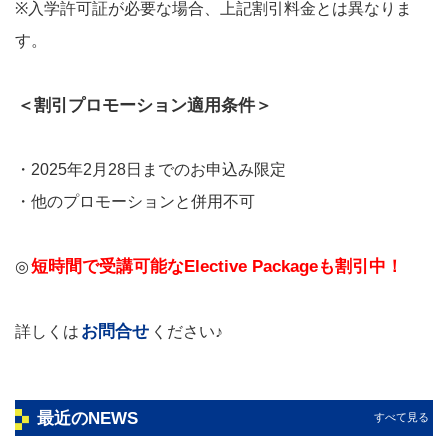
※入学許可証が必要な場合、上記割引料金とは異なりま
す。
＜割引プロモーション適用条件＞
・2025年2月28日までのお申込み限定
・他のプロモーションと併用不可
短時間で受講可能なElective Packageも割引中！
◎
お問合せ
詳しくは
ください♪
最近のNEWS
すべて見る