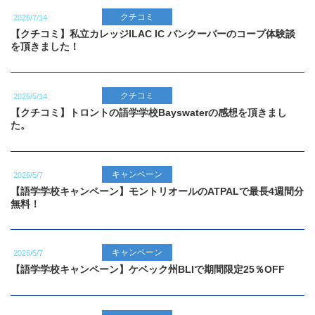
クチコミ
2026/7/14
【クチコミ】私立カレッジILAC IC バンクーバーのコープ体験談
を頂きました！
クチコミ
2026/5/14
【クチコミ】トロントの語学学校Bayswaterの感想を頂きまし
た。
キャンペーン
2026/5/7
【語学学校キャンペーン】モントリオールのATPALで最長4週間分
無料！
キャンペーン
2026/5/7
【語学学校キャンペーン】ケベック州BLIで期間限定25％OFF