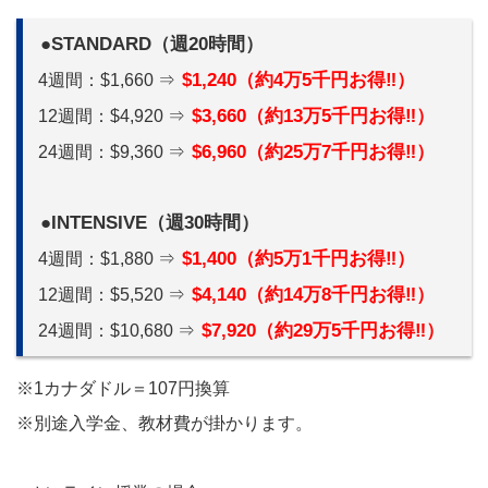
●STANDARD（週20時間）
$1,240（約4万5千円お得‼）
4週間：$1,660 ⇒
$3,660（約13万5千円お得‼）
12週間：$4,920 ⇒
$6,960（約25万7千円お得‼）
24週間：$9,360 ⇒
●INTENSIVE（週30時間）
$1,400（約5万1千円お得‼）
4週間：$1,880 ⇒
$4,140（約14万8千円お得‼）
12週間：$5,520 ⇒
$7,920（約29万5千円お得‼）
24週間：$10,680 ⇒
※1カナダドル＝107円換算
※別途入学金、教材費が掛かります。