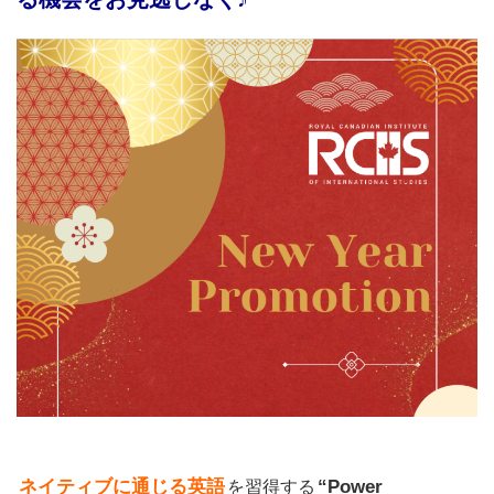
ネイティブに通じる英語
“Power
を習得する