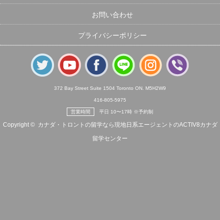
お問い合わせ
プライバシーポリシー
372 Bay Street Suite 1504 Toronto ON. M5H2W9
416-805-5975
営業時間
平日 10〜17時 ※予約制
Copyright ©
カナダ・トロントの留学なら現地日系エージェントのACTIV8カナダ
留学センター