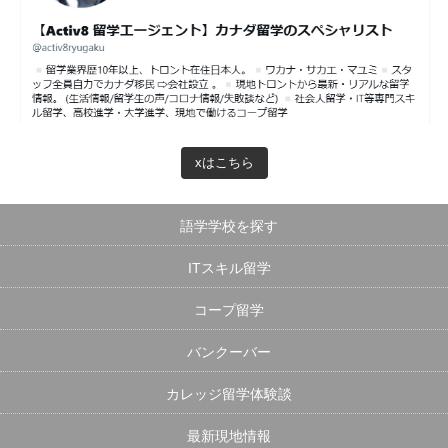
xはこちら
語学学校を探す
ITスキル留学
コープ留学
バンクーバー
カレッジ留学体験談
最新現地情報