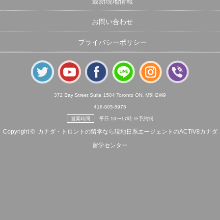
最新現地情報
お問い合わせ
プライバシーポリシー
372 Bay Street Suite 1504 Toronto ON. M5H2W9
416-805-5975
営業時間
平日 10〜17時 ※予約制
Copyright ©
カナダ・トロントの留学なら現地日系エージェントのACTIV8カナダ
留学センター