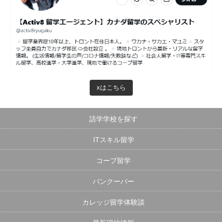
xはこちら
語学学校を探す
ITスキル留学
コープ留学
バンクーバー
カレッジ留学体験談