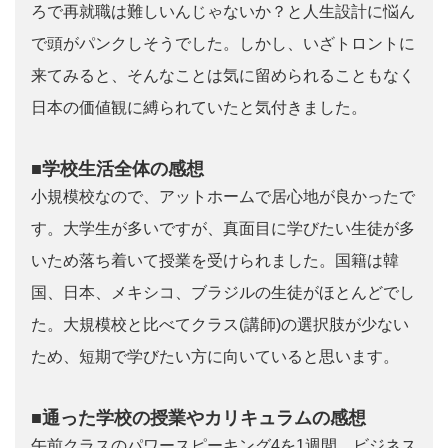
ろで再就職は難しいんじゃないか？と人生設計に悩ん
で頭がパンクしそうでした。しかし、いざトロントに
来てみると、そんなことは気に留められることもなく
日本の価値観に縛られていたと気付きました。
■学校生活全体の感想
小規模校なので、アットホームで居心地が良かったで
す。大学生が多いですが、真面目に学びたい生徒が多
いため落ち着いて授業を受けられました。国籍は韓
国、日本、メキシコ、ブラジルの生徒がほとんどでし
た。大規模校と比べてクラス(講師)の選択肢が少ない
ため、短期で学びたい方に向いていると思います。
■通った学校の授業やカリキュラムの感想
午前クラスのパワースピーキング4を1週間、ビジネス