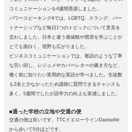
コミュニケーションを4週間受講しました。
パワースピーキング4では、LGBTQ、スラング、パー
トナーシップなど毎日1つのトピックについて意見を
交わしました。日本と違う価値観や慣習を学ぶことが
とても面白く、視野も広がりました。
ビジネスコミュニケーションでは、敬語のような丁寧
な言い回し、レジュメやカバーレターの書き方など、
働く前に知りたい実用的な英語が学べました。生徒数
も2名と少なかったため講師に質問できるチャンスも
多く、5週間でしたが語学力の向上も実感しました。
■通った学校の立地や交通の便
交通の便は良いです。TTCイエローラインDavisville
から歩いて5分ほどです。