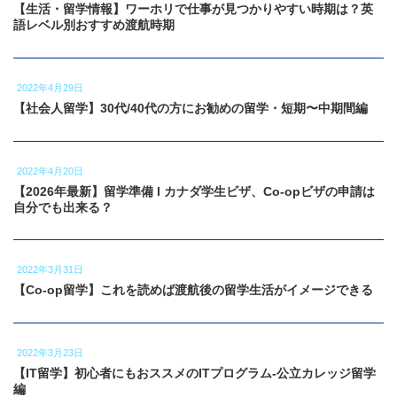
【生活・留学情報】ワーホリで仕事が見つかりやすい時期は？英
語レベル別おすすめ渡航時期
2022年4月29日
【社会人留学】30代/40代の方にお勧めの留学・短期〜中期間編
2022年4月20日
【2026年最新】留学準備 l カナダ学生ビザ、Co-opビザの申請は
自分でも出来る？
2022年3月31日
【Co-op留学】これを読めば渡航後の留学生活がイメージできる
2022年3月23日
【IT留学】初心者にもおススメのITプログラム-公立カレッジ留学
編