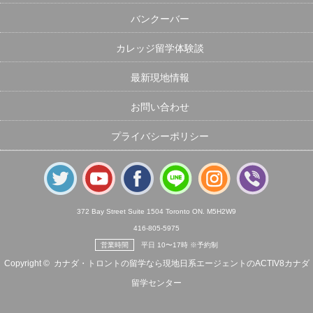
バンクーバー
カレッジ留学体験談
最新現地情報
お問い合わせ
プライバシーポリシー
372 Bay Street Suite 1504 Toronto ON. M5H2W9
416-805-5975
営業時間
平日 10〜17時 ※予約制
Copyright ©
カナダ・トロントの留学なら現地日系エージェントのACTIV8カナダ
留学センター