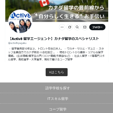
xはこちら
語学学校を探す
ITスキル留学
コープ留学