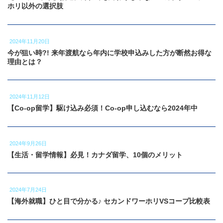
ホリ以外の選択肢
2024年11月20日
今が狙い時?! 来年渡航なら年内に学校申込みした方が断然お得な
理由とは？
2024年11月12日
【Co-op留学】駆け込み必須！Co-op申し込むなら2024年中
2024年9月26日
【生活・留学情報】必見！カナダ留学、10個のメリット
2024年7月24日
【海外就職】ひと目で分かる♪ セカンドワーホリVSコープ比較表