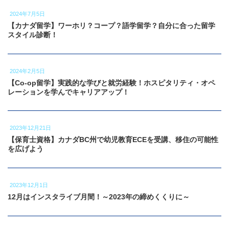
2024年7月5日
【カナダ留学】ワーホリ？コープ？語学留学？自分に合った留学
スタイル診断！
2024年2月5日
【Co-op留学】実践的な学びと就労経験！ホスピタリティ・オペ
レーションを学んでキャリアアップ！
2023年12月21日
【保育士資格】カナダBC州で幼児教育ECEを受講、移住の可能性
を広げよう
2023年12月1日
12月はインスタライブ月間！～2023年の締めくくりに～