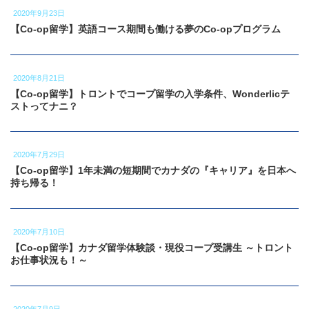
2020年9月23日
【Co-op留学】英語コース期間も働ける夢のCo-opプログラム
2020年8月21日
【Co-op留学】トロントでコープ留学の入学条件、Wonderlicテ
ストってナニ？
2020年7月29日
【Co-op留学】1年未満の短期間でカナダの『キャリア』を日本へ
持ち帰る！
2020年7月10日
【Co-op留学】カナダ留学体験談・現役コープ受講生 ～トロント
お仕事状況も！～
2020年7月9日