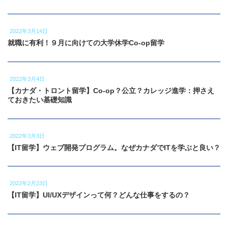
2022年3月14日
就職に有利！９月に向けての大学休学Co-op留学
2022年3月4日
【カナダ・トロント留学】Co-op？公立？カレッジ進学：押さえ
ておきたい基礎知識
2022年3月3日
【IT留学】ウェブ開発プログラム。なぜカナダでITを学ぶと良い？
2022年2月23日
【IT留学】UI/UXデザインって何？どんな仕事をするの？