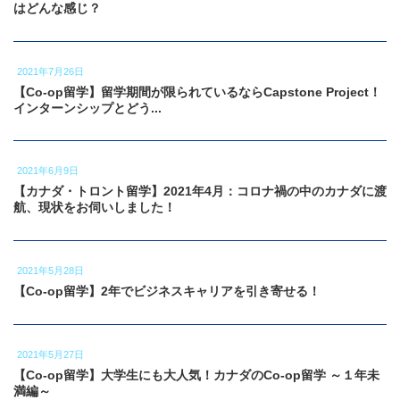
はどんな感じ？
2021年7月26日
【Co-op留学】留学期間が限られているならCapstone Project！
インターンシップとどう...
2021年6月9日
【カナダ・トロント留学】2021年4月：コロナ禍の中のカナダに渡
航、現状をお伺いしました！
2021年5月28日
【Co-op留学】2年でビジネスキャリアを引き寄せる！
2021年5月27日
【Co-op留学】大学生にも大人気！カナダのCo-op留学 ～１年未
満編～