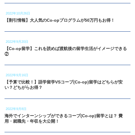
2022年10月26日
【割引情報】大人気のCo-opプログラムが50万円もお得！
2022年9月20日
【Co-op留学】これを読めば渡航後の留学生活がイメージできる
②
2022年9月16日
【予算で比較！】語学留学VSコープ(Co-op)留学はどちらが安
い？どちがらお得？
2022年9月8日
海外でインターンシップができるコープ(Co-op)留学とは？ 費
用・就職先・年収を大公開！