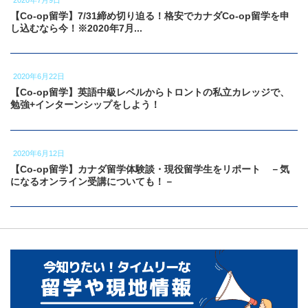
【Co-op留学】7/31締め切り迫る！格安でカナダCo-op留学を申
し込むなら今！※2020年7月...
2020年6月22日
【Co-op留学】英語中級レベルからトロントの私立カレッジで、
勉強+インターンシップをしよう！
2020年6月12日
【Co-op留学】カナダ留学体験談・現役留学生をリポート －気
になるオンライン受講についても！－