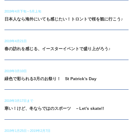
2019年4月下旬～5月上旬
日本人なら海外にいても感じたい！トロントで桜を観に行こう♪
2019年4月21日
春の訪れを感じる、イースターイベントで盛り上がろう♪
2019年3月10日
緑色で彩られる3月のお祭り！ St Patrick’s Day
2019年3月17日まで
寒い！けど、冬ならではのスポーツ －Let’s skate!!
2019年1月25日～2019年2月7日