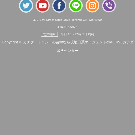
372 Bay Street Suite 1504 Toronto ON. M5H2W9
416-805-5975
営業時間
平日 10〜17時 ※予約制
Copyright ©
カナダ・トロントの留学なら現地日系エージェントのACTIV8カナダ
留学センター