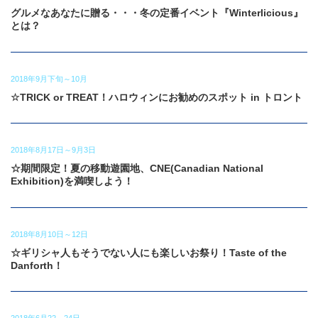
グルメなあなたに贈る・・・冬の定番イベント『Winterlicious』
とは？
2018年9月下旬～10月
☆TRICK or TREAT！ハロウィンにお勧めのスポット in トロント
2018年8月17日～9月3日
☆期間限定！夏の移動遊園地、CNE(Canadian National
Exhibition)を満喫しよう！
2018年8月10日～12日
☆ギリシャ人もそうでない人にも楽しいお祭り！Taste of the
Danforth！