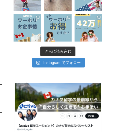
し
さらに読み込む
Instagram でフォロー