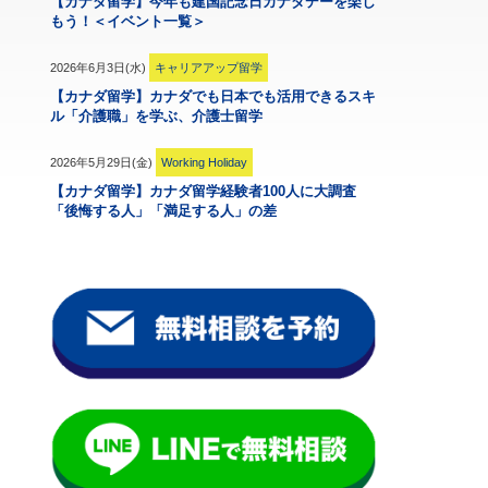
【カナダ留学】今年も建国記念日カナダデーを楽し
もう！＜イベント一覧＞
2026年6月3日(水)
キャリアアップ留学
【カナダ留学】カナダでも日本でも活用できるスキ
ル「介護職」を学ぶ、介護士留学
2026年5月29日(金)
Working Holiday
【カナダ留学】カナダ留学経験者100人に大調査
「後悔する人」「満足する人」の差