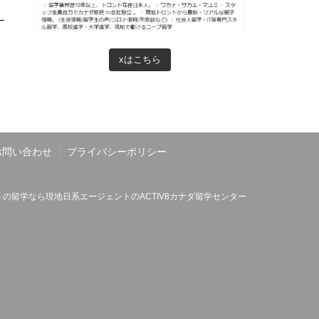
xはこちら
お問い合わせ
プライバシーポリシー
の留学なら現地日系エージェントのACTIV8カナダ留学センター