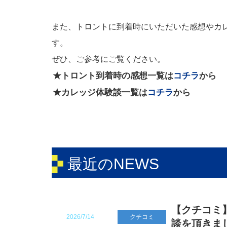
また、トロントに到着時にいただいた感想やカ
す。
ぜひ、ご参考にご覧ください。
★トロント到着時の感想一覧は
コチラ
から
★カレッジ体験談一覧は
コチラ
から
最近のNEWS
【クチコミ】
2026/7/14
クチコミ
談を頂きま