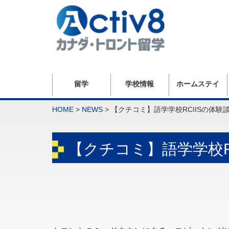
留学
学校情報
ホームステイ
HOME
>
NEWS
>
【クチコミ】語学学校RCIISの体験
【クチコミ】語学学校R