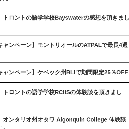
トロントの語学学校Bayswaterの感想を頂きま
キャンペーン】モントリオールのATPALで最長4週
ャンペーン】ケベック州BLIで期間限定25％OFF
トロントの語学学校RCIISの体験談を頂きまし
ンタリオ州オタワ Algonquin College 体験談
た。