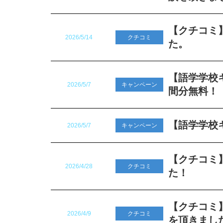
【クチコミ】
2026/5/14
クチコミ
た。
【語学学校
2026/5/7
キャンペーン
間分無料！
【語学学校キ
2026/5/7
キャンペーン
【クチコミ】
2026/4/28
クチコミ
た！
【クチコミ】オ
2026/4/9
クチコミ
を頂きまし