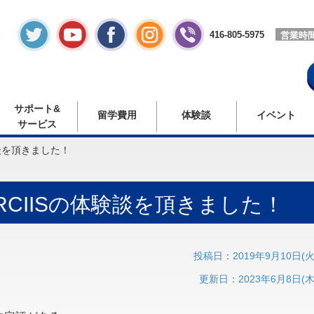
416-805-5975
営業時
サポート&
留学費用
体験談
イベント
サービス
談を頂きました！
CIISの体験談を頂きました！
投稿日：2019年9月10日(火
更新日：2023年6月8日(木