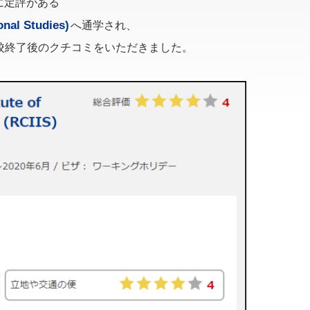
に定評がある
onal Studies)
へ通学され、
より、学校終了後のクチコミをいただきました。