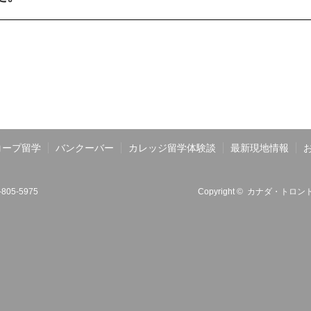
コープ留学
バンクーバー
カレッジ留学体験談
最新現地情報
6-805-5975
Copyright ©
カナダ・トロント