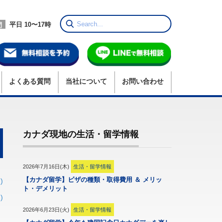
平日 10〜17時
間
よくある質問
当社
について
お問い合わせ
カナダ現地の生活・留学情報
2026年7月16日(木)
生活・留学情報
【カナダ留学】ビザの種類・取得費用 ＆ メリッ
)
ト・デメリット
)
2026年6月23日(火)
生活・留学情報