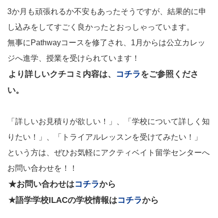
3か月も頑張れるか不安もあったそうですが、結果的に申
し込みをしてすごく良かったとおっしゃっています。
無事にPathwayコースを修了され、1月からは公立カレッ
ジへ進学、授業を受けられています！
より詳しいクチコミ内容は、
コチラ
をご参照くださ
い。
「詳しいお見積りが欲しい！」、「学校について詳しく知
りたい！」、「トライアルレッスンを受けてみたい！」
という方は、ぜひお気軽にアクティベイト留学センターへ
お問い合わせを！！
★お問い合わせは
コチラ
から
★語学学校ILACの学校情報は
コチラ
から