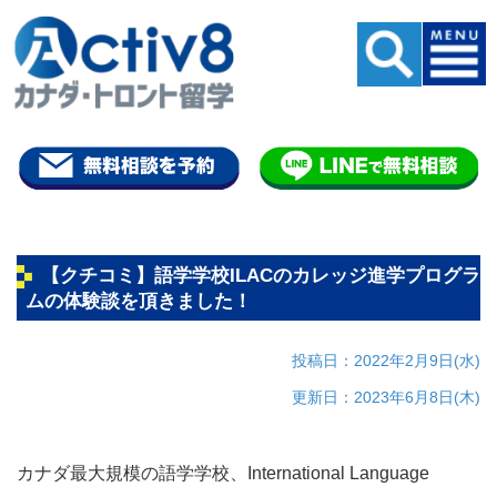
【クチコミ】語学学校ILACのカレッジ進学プログラ
ムの体験談を頂きました！
投稿日：2022年2月9日(水)
更新日：2023年6月8日(木)
カナダ最大規模の語学学校、International Language