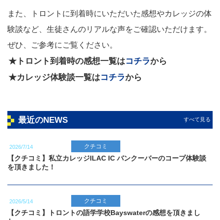
また、トロントに到着時にいただいた感想やカレッジの体
験談など、生徒さんのリアルな声をご確認いただけます。
ぜひ、ご参考にご覧ください。
★トロント到着時の感想一覧は
コチラ
から
★カレッジ体験談一覧は
コチラ
から
最近のNEWS
すべて見る
クチコミ
2026/7/14
【クチコミ】私立カレッジILAC IC バンクーバーのコープ体験談
を頂きました！
クチコミ
2026/5/14
【クチコミ】トロントの語学学校Bayswaterの感想を頂きまし