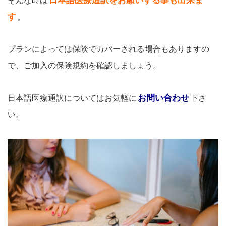
日本語医療通訳をお願いする事も出来ま
そんな時は
す
。
プランによっては保険でカバーされる場合もありますの
で、ご加入の保険規約を確認しましょう。
お問い合わせ
日本語医療通訳についてはお気軽に
下さ
い。