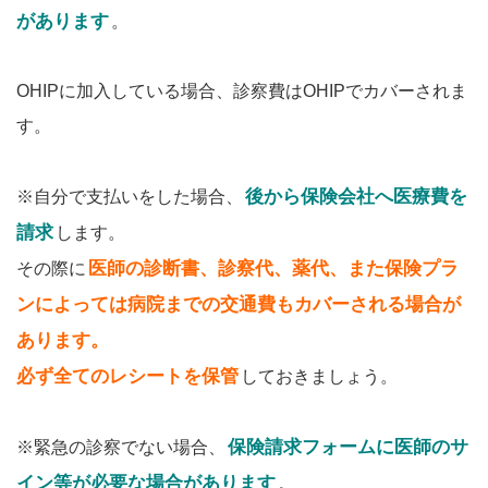
があります
。
OHIPに加入している場合、診察費はOHIPでカバーされま
す。
後から保険会社へ医療費を
※自分で支払いをした場合、
請求
します。
医師の診断書、診察代、薬代、また保険プラ
その際に
ンによっては病院までの交通費もカバーされる場合が
あります。
必ず全てのレシートを保管
しておきましょう。
保険請求フォームに医師のサ
※緊急の診察でない場合、
イン等が必要な場合があります
。