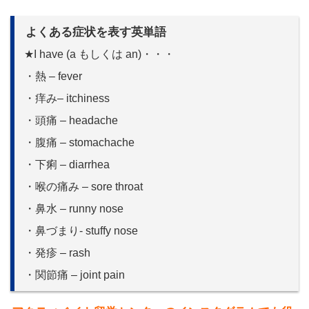
よくある症状を表す英単語
★I have (a もしくは an)・・・
・熱 – fever
・痒み– itchiness
・頭痛 – headache
・腹痛 – stomachache
・下痢 – diarrhea
・喉の痛み – sore throat
・鼻水 – runny nose
・鼻づまり- stuffy nose
・発疹 – rash
・関節痛 – joint pain