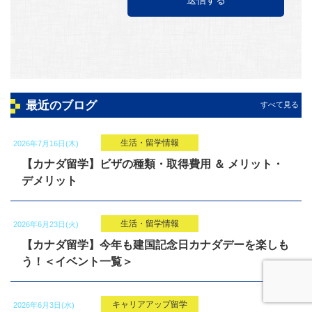
最近のブログ
すべて見る
生活・留学情報
2026年7月16日(木)
【カナダ留学】ビザの種類・取得費用 ＆ メリット・
デメリット
生活・留学情報
2026年6月23日(火)
【カナダ留学】今年も建国記念日カナダデーを楽しも
う！＜イベント一覧＞
キャリアアップ留学
2026年6月3日(水)