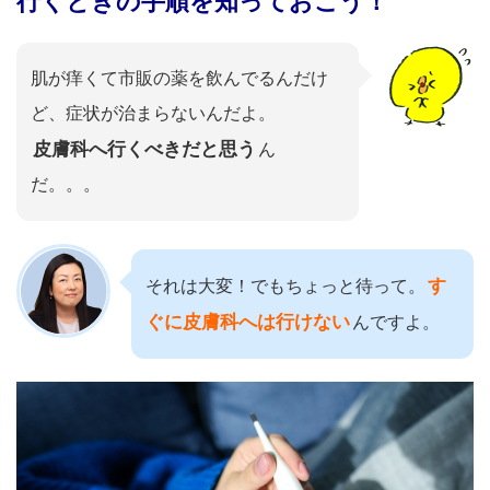
行くときの手順を知っておこう！
肌が痒くて市販の薬を飲んでるんだけ
ど、症状が治まらないんだよ。
皮膚科へ行くべきだと思う
ん
だ。。。
す
それは大変！でもちょっと待って。
ぐに皮膚科へは行けない
んですよ。