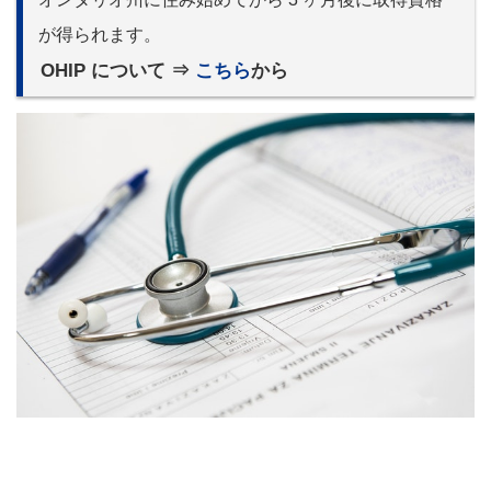
が得られます。
OHIP について ⇒
こちら
から