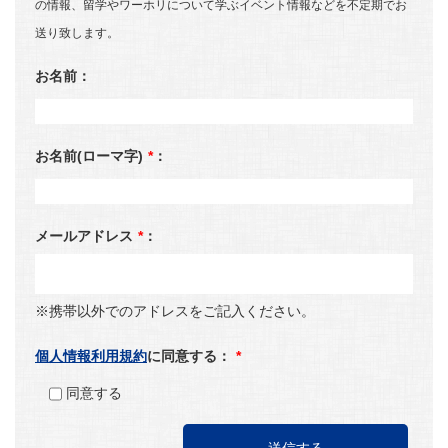
の情報、留学やワーホリについて学ぶイベント情報などを不定期でお
送り致します。
お名前：
お名前(ローマ字)
*
：
メールアドレス
*
：
※携帯以外でのアドレスをご記入ください。
個人情報利用規約
に同意する：
*
同意する