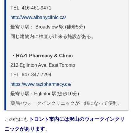
TEL: 416-461-9471
http://www.albanyclinic.ca/
最寄り駅： Broadview 駅 (徒歩5分)
同じ建物内に検査が出来る施設がある。
・RAZI Pharmacy & Clinic
212 Eglinton Ave. East Toronto
TEL: 647-347-7294
https://www.razipharmacy.ca/
最寄り駅：Eglinton駅(徒歩10分)
薬局+ウォークインクリニックが一緒になって便利。
トロント市内には沢山のウォークインクリ
この他にも
ニックがあります
。