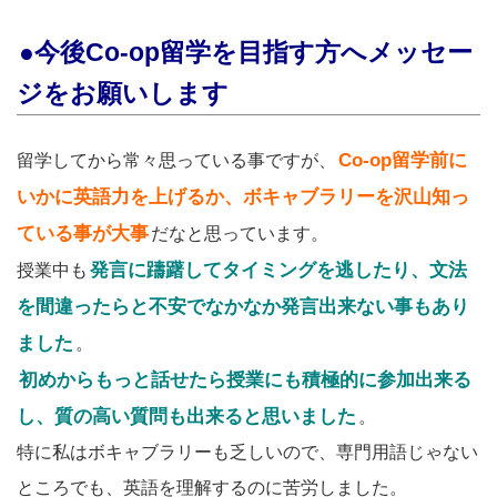
●今後Co-op留学を目指す方へメッセー
ジをお願いします
Co-op留学前に
留学してから常々思っている事ですが、
いかに英語力を上げるか、ボキャブラリーを沢山知っ
ている事が大事
だなと思っています。
発言に躊躇してタイミングを逃したり、文法
授業中も
を間違ったらと不安でなかなか発言出来ない事もあり
ました
。
初めからもっと話せたら授業にも積極的に参加出来る
し、質の高い質問も出来ると思いました
。
特に私はボキャブラリーも乏しいので、専門用語じゃない
ところでも、英語を理解するのに苦労しました。