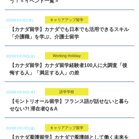
う！＜イベント一覧＞
キャリアアップ留学
2026年6月3日(水)
【カナダ留学】カナダでも日本でも活用できるスキル
「介護職」を学ぶ、介護士留学
Working Holiday
2026年5月29日(金)
【カナダ留学】カナダ留学経験者100人に大調査「後
悔する人」「満足する人」の差
語学学校
2026年4月30日(木)
【モントリオール留学】フランス語が話せないと暮ら
せない?! 滞在者Q＆A
キャリアアップ留学
2026年3月13日(金)
【カナダ看護留学】カナダで看護師として働く未来を