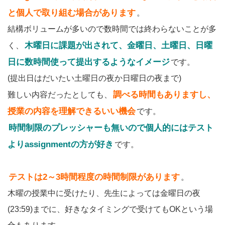
と個人で取り組む場合があります
。
結構ボリュームが多いので数時間では終わらないことが多
木曜日に課題が出されて、金曜日、土曜日、日曜
く、
日に数時間使って提出するようなイメージ
です。
(提出日はだいたい土曜日の夜か日曜日の夜まで)
調べる時間もありますし、
難しい内容だったとしても、
授業の内容を理解できるいい機会
です。
時間制限のプレッシャーも無いので個人的にはテスト
よりassignmentの方が好き
です。
テストは2～3時間程度の時間制限があります
。
木曜の授業中に受けたり、先生によっては金曜日の夜
(23:59)までに、好きなタイミングで受けてもOKという場