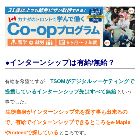
●インターンシップは有給/無給？
TSOMがデジタルマーケティングで
有給を希望ですが、
提携しているインターンシップ先はすべて無給
という
事でした。
生徒自身がインターンシップ先を探す事も出来るの
で、
有給でインターンシップできるところをe-Maple
やindeedで探している
ところです。