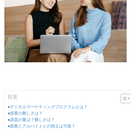
目次
●デジタルマーケティングプログラムとは？
●授業の難しさは？
●課題の量は？難しさは？
●授業とアルバイトとの両立は可能？