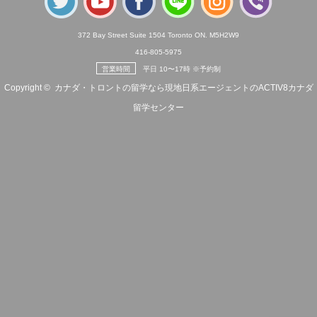
372 Bay Street Suite 1504 Toronto ON. M5H2W9
416-805-5975
営業時間
平日 10〜17時 ※予約制
Copyright ©
カナダ・トロントの留学なら現地日系エージェントのACTIV8カナダ
留学センター