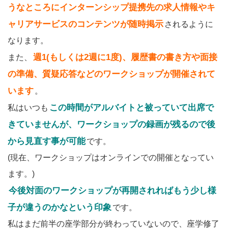
うなところにインターンシップ提携先の求人情報やキ
ャリアサービスのコンテンツが随時掲示
されるように
なります。
週1(もしくは2週に1度)、履歴書の書き方や面接
また、
の準備、質疑応答などのワークショップが開催されて
います
。
この時間がアルバイトと被っていて出席で
私はいつも
きていませんが、ワークショップの録画が残るので後
から見直す事が可能
です。
(現在、ワークショップはオンラインでの開催となってい
ます。)
今後対面のワークショップが再開されればもう少し様
子が違うのかなという印象
です。
私はまだ前半の座学部分が終わっていないので、座学修了