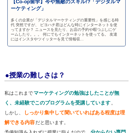
【Co-op留学】今や無敵のスキル!?「デジタルマ
ーケティング」
多くの企業が「デジタルマーケティングの重要性」を感じる時
代 突然ですが、 ピヨハチ君はどんな時にインターネットを使
ってますか？ ニュースを見たり、お店の予約や暇つぶしにゲ
ームしたり。。。 何にでもインターネットを使ってる。 友達
にはインスタやツイッターを見て情報収...
●授業の難しさは？
マーケティングの勉強はしたことが無
私はこれまで
く、未経験でこのプログラムを受講しています
。
しっかり集中して聞いていればある程度は理
しかし、
解できる内容
だと思います。
分からない専門
予備知識を入れずに授業に臨んだので、