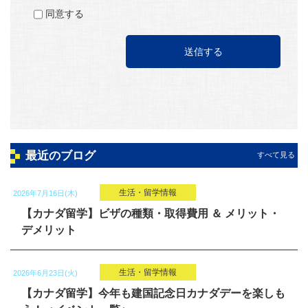
同意する
最近のブログ
すべて見る
生活・留学情報
2026年7月16日(木)
【カナダ留学】ビザの種類・取得費用 ＆ メリット・
デメリット
生活・留学情報
2026年6月23日(火)
【カナダ留学】今年も建国記念日カナダデーを楽しも