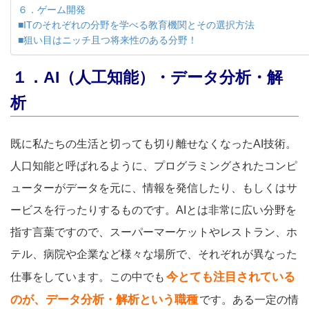
６．ゲーム開発
■ITのそれぞれの分野を学べる教育機関とその選択方法
■狙い目はニッチ且つ将来性のある分野！
１．AI（人工知能）・データ分析・解
析
既に私たちの生活と切っても切り離せなくなったAI技術。
人口知能と呼ばれるように、プログラミングされたコンピ
ューターがデータを元に、情報を発信したり、もしくはサ
ービスを行ったりするものです。AIとは非常に広い分野を
指す言葉ですので、スーパーマーケットやレストラン、ホ
テル、病院や企業など様々な場所で、それぞれが異なった
今とても注目されている
仕事をしています。この中でも
のが、データ分析・解析という職種
です。ある一定の情