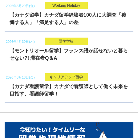
Working Holiday
2026年5月29日(金)
【カナダ留学】カナダ留学経験者100人に大調査「後
悔する人」「満足する人」の差
語学学校
2026年4月30日(木)
【モントリオール留学】フランス語が話せないと暮ら
せない?! 滞在者Q＆A
キャリアアップ留学
2026年3月13日(金)
【カナダ看護留学】カナダで看護師として働く未来を
目指す、看護師留学！