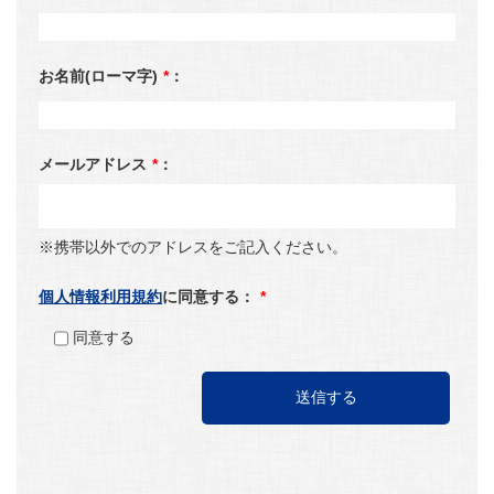
お名前(ローマ字)
*
：
メールアドレス
*
：
※携帯以外でのアドレスをご記入ください。
個人情報利用規約
に同意する：
*
同意する