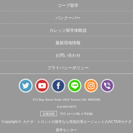
コープ留学
バンクーバー
カレッジ留学体験談
最新現地情報
お問い合わせ
プライバシーポリシー
372 Bay Street Suite 1504 Toronto ON. M5H2W9
416-805-5975
営業時間
平日 10〜17時 ※予約制
Copyright ©
カナダ・トロントの留学なら現地日系エージェントのACTIV8カナダ
留学センター