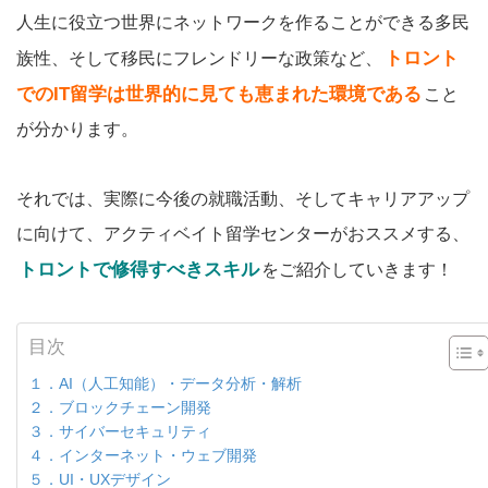
人生に役立つ世界にネットワークを作ることができる多民
トロント
族性、そして移民にフレンドリーな政策など、
でのIT留学は世界的に見ても恵まれた環境である
こと
が分かります。
それでは、実際に今後の就職活動、そしてキャリアアップ
に向けて、アクティベイト留学センターがおススメする、
トロントで修得すべきスキル
をご紹介していきます！
目次
１．AI（人工知能）・データ分析・解析
２．ブロックチェーン開発
３．サイバーセキュリティ
４．インターネット・ウェブ開発
５．UI・UXデザイン