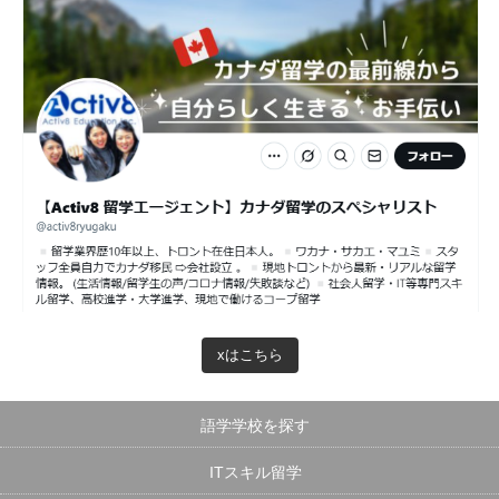
xはこちら
語学学校を探す
ITスキル留学