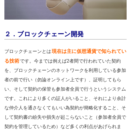
２．ブロックチェーン開発
現在は主に仮想通貨で知られてい
ブロックチェーンとは
る技術
です。今までは例えば2者間で行われていた契約
を、ブロックチェーンのネットワークを利用している参加
者の前で行い（勿論オンライン上です）、証明してもら
い、そして契約の保管も参加者全員で行うというシステム
です。これにより多くの証人がいること、それにより余計
な仲介人を通さなくてもいい為契約が簡略化すること、そ
して契約書の紛失や損失が起こらないこと（参加者全員で
契約を管理しているため）など多くの利点があげられま