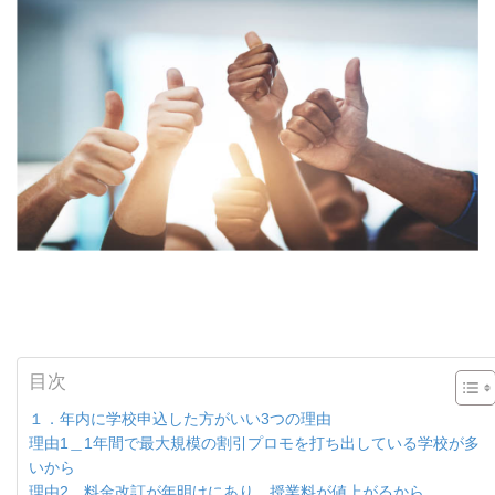
目次
１．年内に学校申込した方がいい3つの理由
理由1＿1年間で最大規模の割引プロモを打ち出している学校が多
いから
理由2＿料金改訂が年明けにあり、授業料が値上がるから