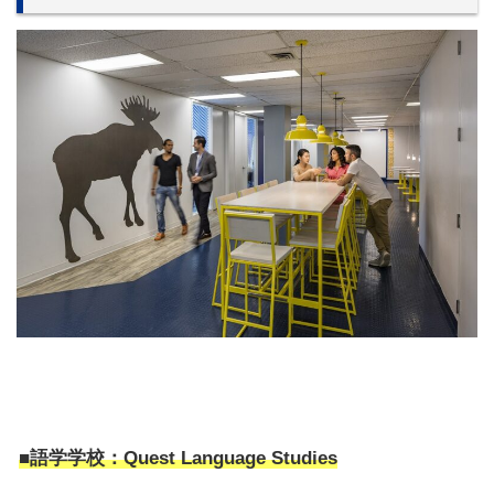
■語学学校：Quest Language Studies