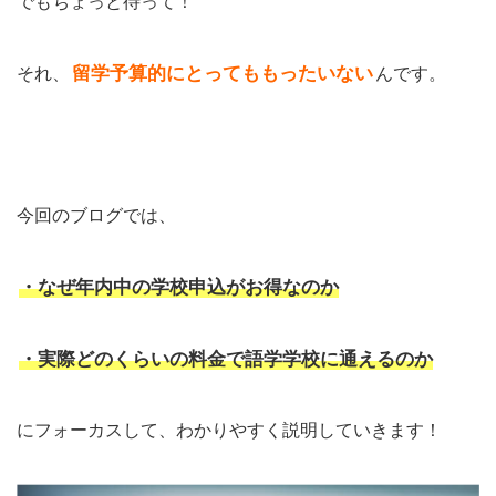
でもちょっと待って！
留学予算的にとってももったいない
それ、
んです。
今回のブログでは、
・なぜ年内中の学校申込がお得なのか
・実際どのくらいの料金で語学学校に通えるのか
にフォーカスして、わかりやすく説明していきます！