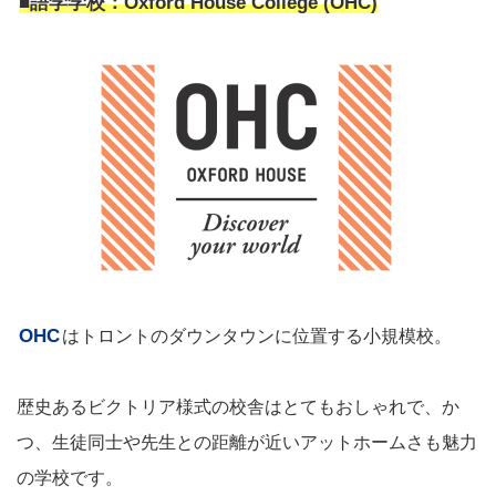
■語学学校：Oxford House College (OHC)
OHC
はトロントのダウンタウンに位置する小規模校。
歴史あるビクトリア様式の校舎はとてもおしゃれで、か
つ、生徒同士や先生との距離が近いアットホームさも魅力
の学校です。