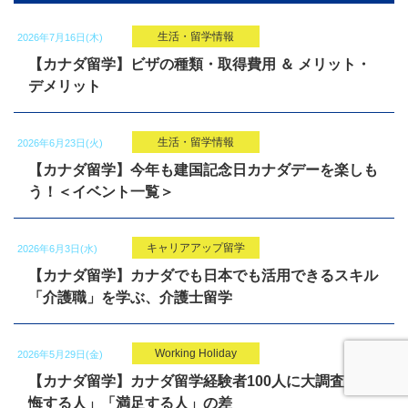
生活・留学情報
2026年7月16日(木)
【カナダ留学】ビザの種類・取得費用 ＆ メリット・
デメリット
生活・留学情報
2026年6月23日(火)
【カナダ留学】今年も建国記念日カナダデーを楽しも
う！＜イベント一覧＞
キャリアアップ留学
2026年6月3日(水)
【カナダ留学】カナダでも日本でも活用できるスキル
「介護職」を学ぶ、介護士留学
Working Holiday
2026年5月29日(金)
【カナダ留学】カナダ留学経験者100人に大調査「後
悔する人」「満足する人」の差