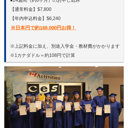
●24週間（約6ヶ月）のお申し込み
【通常料金】$7,800
【年内申込料金】$6,240
※日本円で約168,000円お得！
※上記料金に加え、別途入学金・教材費がかかります
※1カナダドル＝約108円で計算