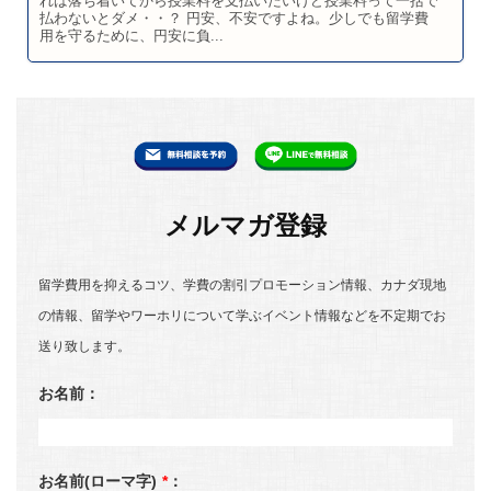
れば落ち着いてから授業料を支払いたいけど授業料って一括で
払わないとダメ・・？ 円安、不安ですよね。少しでも留学費
用を守るために、円安に負...
メルマガ登録
留学費用を抑えるコツ、学費の割引プロモーション情報、カナダ現地
の情報、留学やワーホリについて学ぶイベント情報などを不定期でお
送り致します。
お名前：
お名前(ローマ字)
*
：