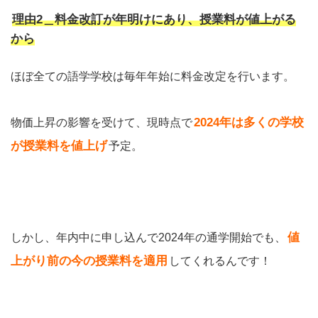
理由2＿料金改訂が年明けにあり、授業料が値上がる
から
ほぼ全ての語学学校は毎年年始に料金改定を行います。
2024年は多くの学校
物価上昇の影響を受けて、現時点で
が授業料を値上げ
予定。
値
しかし、年内中に申し込んで2024年の通学開始でも、
上がり前の今の授業料を適用
してくれるんです！