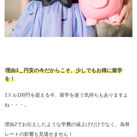
理由3＿円安の今だからこそ、少しでもお得に留学
を！
1ドル100円を超える今、留学を迷う気持ちもありますよ
ね・・・。
理由2でお伝えしたような学費の値上げだけでなく、為替
レートの影響も見逃せません！