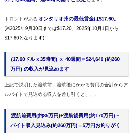
オンタリオ州の最低賃金は$17.60。
トロントがある
(※2025年9月30日までは$17.20、2025年10月1日から
$17.60となります)
(17.60ドルｘ35時間) ｘ 40週間＝$24,640 (約260
万円) の収入が見込めます
上記で説明した渡航前、渡航後にかかる費用の合計からア
ルバイトで見込める収入を差し引くと、、、
渡航前費用(約85万円)+渡航後費用(約170万円)－
バイト収入見込み(約260万円)＝5万円お釣りがく