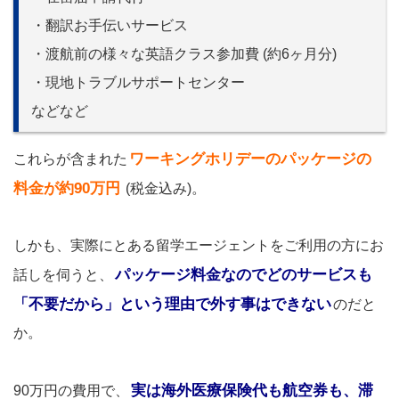
・翻訳お手伝いサービス
・渡航前の様々な英語クラス参加費 (約6ヶ月分)
・現地トラブルサポートセンター
などなど
ワーキングホリデーのパッケージの
これらが含まれた
料金が約90万円
(税金込み)。
しかも、実際にとある留学エージェントをご利用の方にお
パッケージ料金なのでどのサービスも
話しを伺うと、
「不要だから」という理由で外す事はできない
のだと
か。
実は海外医療保険代も航空券も、滞
90万円の費用で、