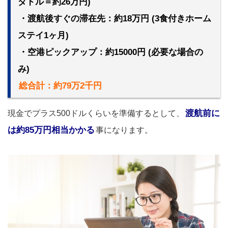
ダドル＝約26万円)
・渡航後すぐの滞在先：約18万円 (3食付きホーム
ステイ1ヶ月)
・空港ピックアップ：約15000円 (必要な場合の
み)
総合計：約79万2千円
渡航前に
現金でプラス500ドルくらいを準備するとして、
は約85万円相当かかる
事になります。