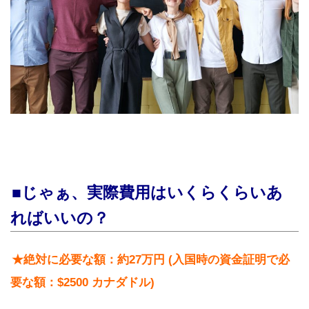
■じゃぁ、実際費用はいくらくらいあ
ればいいの？
★絶対に必要な額：約27万円 (入国時の資金証明で必
要な額：$2500 カナダドル)