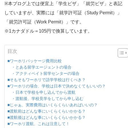
※本ブログ上では便宜上「学生ビザ」「就労ビザ」と表記
していますが、実際には「就学許可証（Study Permit）」
「就労許可証（Work Permit）」です。
※1カナダドル＝105円で換算しています。
目次
■ワーホリパッケージ費用比較
・とある留学エージェントの場合
・アクティベイト留学センターの場合
■そもそもワーホリで語学学校は行くべき？
■ワーホリの場合、学校は日本で決めなくてもいいの？
・日本で学校を申し込んでから渡航
・渡航後、学校見学をしてから申し込む
■じゃぁ、実際費用はいくらくらいあればいいの？
■渡航前はどんな事にいくらくらいかかる？
■渡航後はどんな事にいくらくらいかかる？
■ワーホリ渡航、これは注意して！