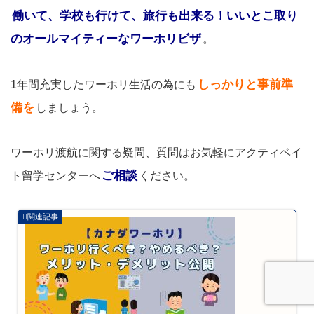
働いて、学校も行けて、旅行も出来る！いいとこ取り
のオールマイティーなワーホリビザ
。
しっかりと事前準
1年間充実したワーホリ生活の為にも
備を
しましょう。
ワーホリ渡航に関する疑問、質問はお気軽にアクティベイ
ご相談
ト留学センターへ
ください。