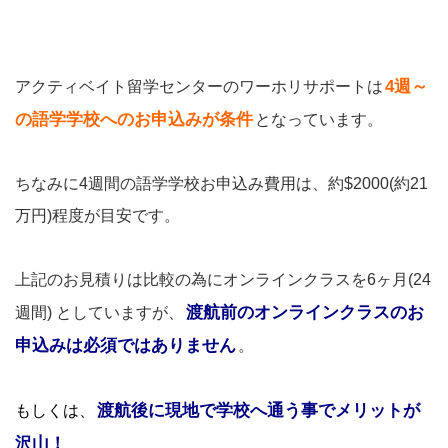
4週～
アクティベイト留学センターのワーホリサポートは
の語学学校へのお申込みが条件
となっています。
ちなみに4週間の語学学校お申込み費用は、約$2000(約21
万円)程度が目安です。
上記のお見積りは比較の為にオンラインクラスを6ヶ月(24
渡航前のオンラインクラスのお
週間) としていますが、
申込みは必須ではありません
。
渡航後に現地で学校へ通う事でメリットが
もしくは、
沢山！