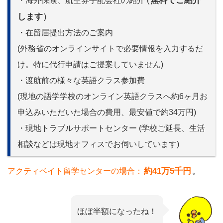
無料でご紹介
・海外保険、航空券手配会社の紹介 (
します
)
・在留届提出方法のご案内
(外務省のオンラインサイトで必要情報を入力するだ
け。特に代行申請はご提案していません)
・渡航前の様々な英語クラス参加費
(現地の語学学校のオンライン英語クラスへ約6ヶ月お
申込みいただいた場合の費用、最安値で約34万円)
・現地トラブルサポートセンター (学校ご延長、生活
相談などは現地オフィスでお伺いしています)
約41万5千円
アクティベイト留学センターの場合：
。
ほぼ半額になったね！