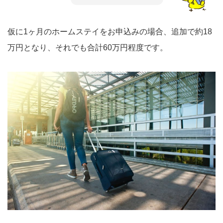
仮に1ヶ月のホームステイをお申込みの場合、追加で約18
万円となり、それでも合計60万円程度です。