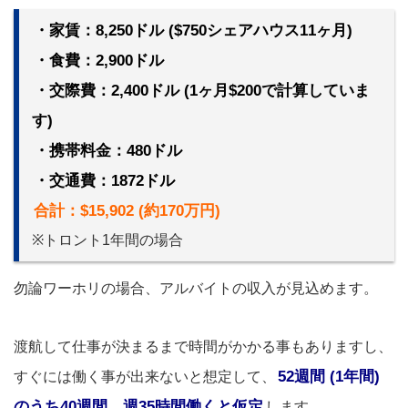
・家賃：8,250ドル ($750シェアハウス11ヶ月)
・食費：2,900ドル
・交際費：2,400ドル (1ヶ月$200で計算していま
す)
・携帯料金：480ドル
・交通費：1872ドル
合計：$15,902 (約170万円)
※トロント1年間の場合
勿論ワーホリの場合、アルバイトの収入が見込めます。
渡航して仕事が決まるまで時間がかかる事もありますし、
52週間 (1年間)
すぐには働く事が出来ないと想定して、
のうち40週間、週35時間働くと仮定
します。