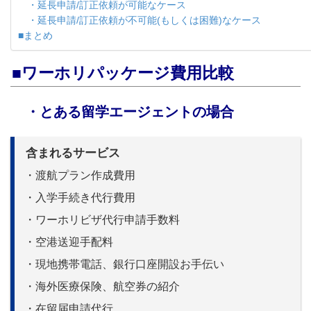
・延長申請/訂正依頼が可能なケース
・延長申請/訂正依頼が不可能(もしくは困難)なケース
■まとめ
■ワーホリパッケージ費用比較
・とある留学エージェントの場合
含まれるサービス
・渡航プラン作成費用
・入学手続き代行費用
・ワーホリビザ代行申請手数料
・空港送迎手配料
・現地携帯電話、銀行口座開設お手伝い
・海外医療保険、航空券の紹介
・在留届申請代行