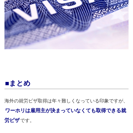
■まとめ
海外の就労ビザ取得は年々難しくなっている印象ですが、
ワーホリは雇用主が決まっていなくても取得できる就
労ビザ
です。