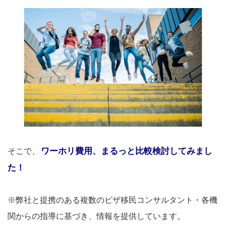
ワーホリ費用、まるっと比較検討してみまし
そこで、
た！
※弊社と提携のある複数のビザ移民コンサルタント・各機
関からの指導に基づき、情報を提供しています。