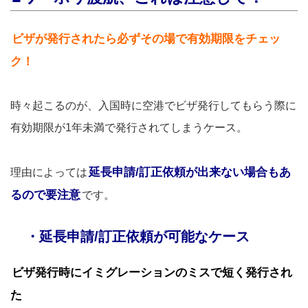
ビザが発行されたら必ずその場で有効期限をチェッ
ク！
時々起こるのが、入国時に空港でビザ発行してもらう際に
有効期限が1年未満で発行されてしまうケース。
延長申請/訂正依頼が出来ない場合もあ
理由によっては
るので要注意
です。
・延長申請/訂正依頼が可能なケース
ビザ発行時にイミグレーションのミスで短く発行され
た