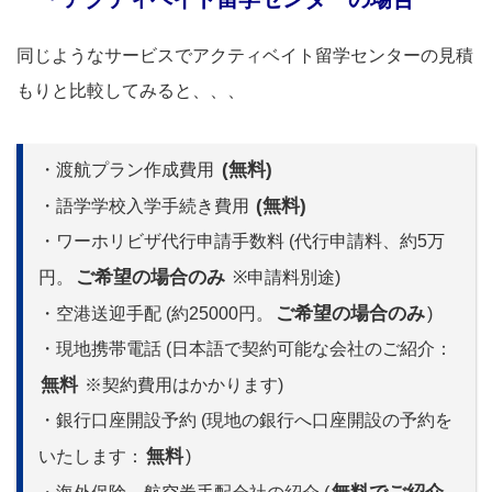
同じようなサービスでアクティベイト留学センターの見積
もりと比較してみると、、、
(無料)
・渡航プラン作成費用
(無料)
・語学学校入学手続き費用
・ワーホリビザ代行申請手数料 (代行申請料、約5万
ご希望の場合のみ
円。
※申請料別途)
ご希望の場合のみ
・空港送迎手配 (約25000円。
)
・現地携帯電話 (日本語で契約可能な会社のご紹介：
無料
※契約費用はかかります)
・銀行口座開設予約 (現地の銀行へ口座開設の予約を
無料
いたします：
)