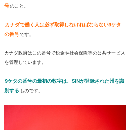
号
のこと。
カナダで働く人は必ず取得しなければならない9ケタ
の番号
です。
カナダ政府はこの番号で税金や社会保障等の公共サービス
を管理しています。
9ケタの番号の最初の数字は、SINが登録された州を識
別する
ものです。