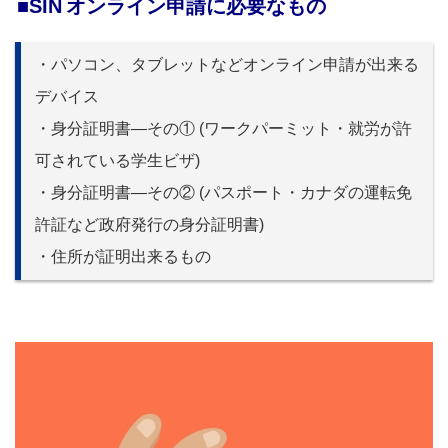
■SIN
オンライン申請に必要なもの
・
パソコン、タブレットなどオンライン申請が出来る
デバイス
・身分証明書―その① (ワークパーミット・就労が許
可されている学生ビザ)
・身分証明書―その② (パスポート・カナダの運転免
許証など政府発行の身分証明書)
・住所が証明出来るもの