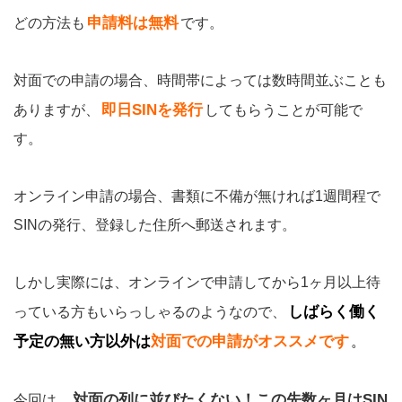
申請料は無料
どの方法も
です。
対面での申請の場合、時間帯によっては数時間並ぶことも
即日SINを発行
ありますが、
してもらうことが可能で
す。
オンライン申請の場合、書類に不備が無ければ1週間程で
SINの発行、登録した住所へ郵送されます。
しかし実際には、オンラインで申請してから1ヶ月以上待
しばらく働く
っている方もいらっしゃるのようなので、
予定の無い方以外は
対面での申請がオススメです
。
対面の列に並びたくない！この先数ヶ月はSIN
今回は、