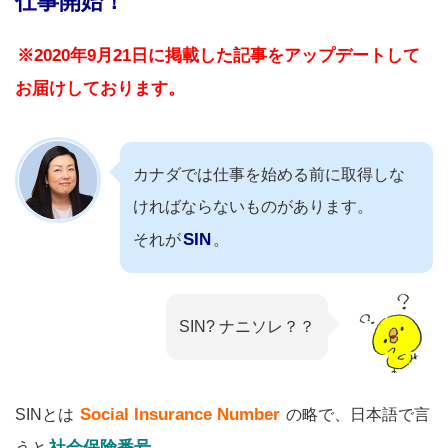
仕事開始！
※2020年9月21日に掲載した記事をアップデートして
お届けしております。
カナダでは仕事を始める前に取得しな
ければならないものがあります。
SIN
それが
。
SIN? ナニソレ？？
Social Insurance Number
SINとは
の略で、日本語で言
社会保険番号
うと
。