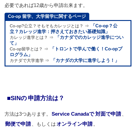
必要であれば12歳から申請出来ます。
Co-op
留学、大学留学に関するページ
Co-op?公立？そもそもカレッジとは？ ⇒
「Co-op？公
立？カレッジ進学：押さえておきたい基礎知識」
カレッジ進学とは？ ⇒
「カナダでのカレッジ進学につい
て」
Co-op留学とは？ ⇒
「トロントで学んで働く！Co-opプ
ログラム」
カナダで大学進学 ⇒
「カナダの大学に進学しよう！」
■SINの
申請方法は？
Service Canadaで
対面で申請
方法は3つあります。
、
郵便で申請
オンライン申請
、もしくは
。