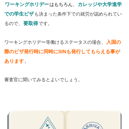
ワーキングホリデー
カレッジや大学進学
はもちろん
、
での学生ビザ
も決まった条件下での就労が認められてい
要取得
るので、
です。
入国の
ワーキングホリデー等働けるステータスの場合、
際のビザ発行時に同時にSINも発行してもらえる事が
あります
。
審査官に聞いてみるとよいでしょう。