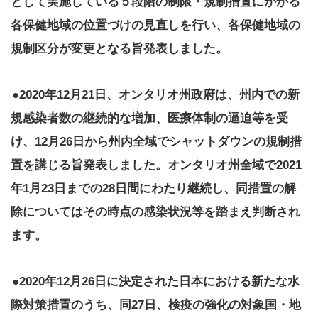
として実施している５段階の制限・規制措置にかかる
各保健地域の位置づけの見直しを行い、各保健地域の
規制区分が変更となる旨発表しました。
●2020年12月21日、オンタリオ州政府は、州内での新
規感染者数の継続的な増加、医療体制の逼迫等を受
け、12月26日から州内全域でシャットダウンの規制措
置を講じる旨発表しました。オンタリオ州全域で2021
年1月23日までの28日間にわたり継続し、同措置の解
除についてはその時点の感染状況等を踏まえ判断され
ます。
●2020年12月26日に決定された日本における新たな水
際対策措置のうち、同27日、検疫の強化の対象国・地