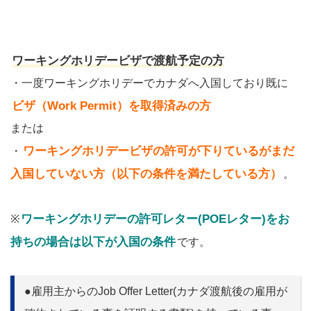
ワーキングホリデービザで渡航予定の方
・一度ワーキングホリデーでカナダへ入国しており既に
ビザ（Work Permit）を取得済みの方
または
ワーキングホリデービザの許可が下りているがまだ
・
入国していない方（以下の条件を満たしている方）
。
ワーキングホリデーの許可レター(POEレター)をお
※
持ちの場合は以下が入国の条件
です。
●雇用主からのJob Offer Letter(カナダ渡航後の雇用が