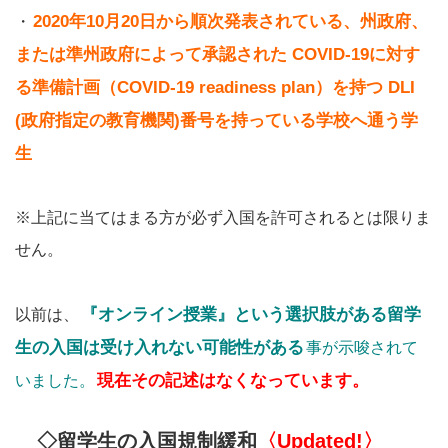
2020年10月20日から順次発表されている、州政府、
・
または準州政府によって承認された COVID-19に対す
る準備計画（COVID-19 readiness plan）を持つ DLI
(政府指定の教育機関)番号を持っている学校へ通う学
生
※上記に当てはまる方が必ず入国を許可されるとは限りま
せん。
『オンライン授業』という選択肢がある留学
以前は、
生の入国は受け入れない可能性がある
事が示唆されて
現在その記述はなくなっています。
いました。
◇留学生の入国規制緩和
〈
Updated
!〉