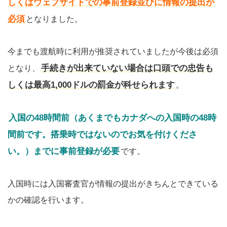
しくはウェブサイトでの事前登録並びに情報の提出が
必須
となりました。
今までも渡航時に利用が推奨されていましたが今後は必須
手続きが出来ていない場合は口頭での忠告も
となり、
しくは最高1,000ドルの罰金が科せられます
。
入国の48時間前（あくまでもカナダへの入国時の48時
間前です。搭乗時ではないのでお気を付けくださ
い。）までに事前登録が必要
です。
入国時には入国審査官が情報の提出がきちんとできている
かの確認を行います。