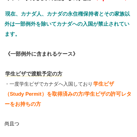
現在、カナダ人、カナダの永住権保持者とその家族以
外は一部例外を除いてカナダへの入国が禁止されてい
ます。
《一部例外に含まれるケース》
学生ビザで渡航予定の方
学生ビザ
・一度学生ビザでカナダへ入国しており
（Study Permit）を取得済みの方
/学生ビザの許可レタ
ーをお持ちの方
尚且つ