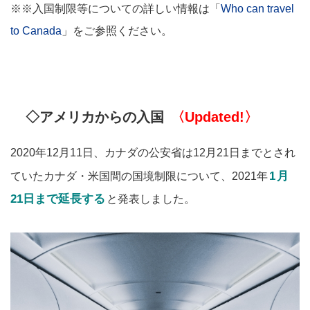
※※入国制限等についての詳しい情報は「
Who can travel
to Canada
」をご参照ください。
◇アメリカからの入国
〈Updated!〉
2020年12月11日、カナダの公安省は12月21日までとされ
月
1
ていたカナダ・米国間の国境制限について、2021年
21日まで延長する
と発表しました。