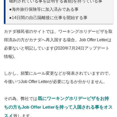
確約されている事を証明する書類)を持っている事
●海外旅行保険等に加入済みである事
●14日間の自己隔離後に仕事を開始する事
カナダ移民省のサイトでは、ワーキングホリデービザを取
得済みの方がカナダへ再入国する場合、Job Offer Letterは
必要ないと明記しています(2020年7月24日アップデート
情報)。
しかし、頻繁にルール変更などが発表されていますので、
今後いつJob Offer Letterが必要になるか分かりません。
既にワーキングホリデービザをお持
その為、弊社では
ちの方もJob Offer Letterを持って入国される事をオス
スメ
致します。