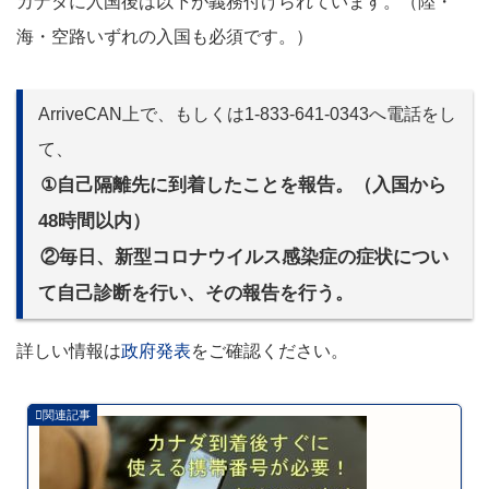
カナダに入国後は以下が義務付けられています。（陸・
海・空路いずれの入国も必須です。）
ArriveCAN上で、もしくは1-833-641-0343へ電話をし
て、
①自己隔離先に到着したことを報告。（入国から
48時間以内）
②毎日、新型コロナウイルス感染症の症状につい
て自己診断を行い、その報告を行う。
詳しい情報は
政府発表
をご確認ください。