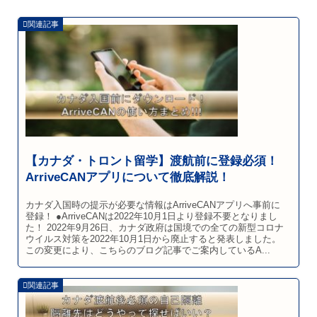
【カナダ・トロント留学】渡航前に登録必須！
ArriveCANアプリについて徹底解説！
カナダ入国時の提示が必要な情報はArriveCANアプリへ事前に
登録！ ●ArriveCANは2022年10月1日より登録不要となりまし
た！ 2022年9月26日、カナダ政府は国境での全ての新型コロナ
ウイルス対策を2022年10月1日から廃止すると発表しました。
この変更により、こちらのブログ記事でご案内しているA...