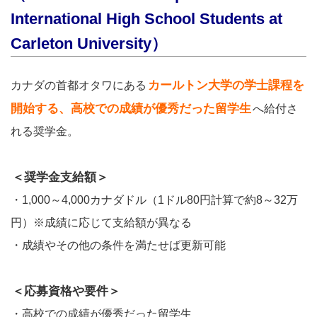
International High School Students at
Carleton University）
カールトン大学の学士課程を
カナダの首都オタワにある
開始する、高校での成績が優秀だった留学生
へ給付さ
れる奨学金。
＜奨学金支給額＞
・1,000～4,000カナダドル（1ドル80円計算で約8～32万
円）※成績に応じて支給額が異なる
・成績やその他の条件を満たせば更新可能
＜応募資格や要件＞
・高校での成績が優秀だった留学生