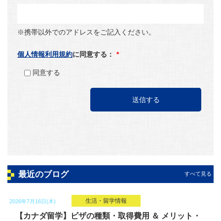
※携帯以外でのアドレスをご記入ください。
個人情報利用規約
に同意する：
*
同意する
最近のブログ
すべて見る
生活・留学情報
2026年7月16日(木)
【カナダ留学】ビザの種類・取得費用 ＆ メリット・