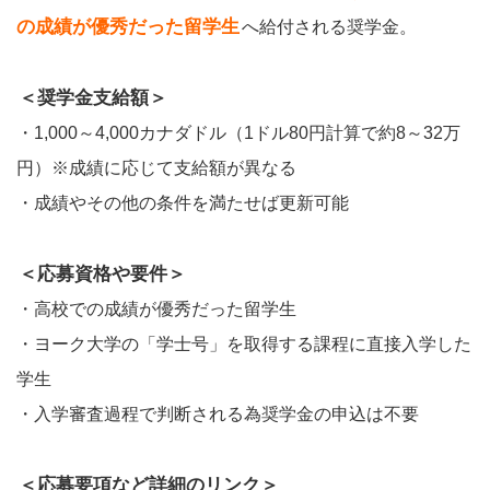
の成績が優秀だった留学生
へ給付される奨学金。
＜奨学金支給額＞
・1,000～4,000カナダドル（1ドル80円計算で約8～32万
円）※成績に応じて支給額が異なる
・成績やその他の条件を満たせば更新可能
＜応募資格や要件＞
・高校での成績が優秀だった留学生
・ヨーク大学の「学士号」を取得する課程に直接入学した
学生
・入学審査過程で判断される為奨学金の申込は不要
＜応募要項など詳細のリンク＞