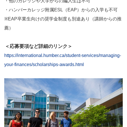
・他のカレッジや大学からの編入生は不可
・ハンバーカレッジ附属ESL（EAP）からの入学も不可
※EAP卒業生向けの奨学金制度も別途あり（講師からの推
薦）
＜応募要項など詳細のリンク＞
https://international.humber.ca/student-services/managing-
your-finances/scholarships-awards.html