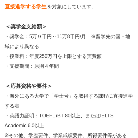
直接進学する学生
を対象にしています。
＜奨学金支給額＞
・奨学金：5万９千円～11万8千円/月 ※留学先の国・地
域により異なる
・授業料：年度250万円を上限とする実費額
・支援期間：原則４年間
＜応募資格や要件＞
・海外にある大学で「学士号」を取得する課程に直接進学
する者
・英語力証明：TOEFL iBT 80以上、またはIELTS
Academic 6.0以上
※その他、学歴要件、学業成績要件、所得要件等がある