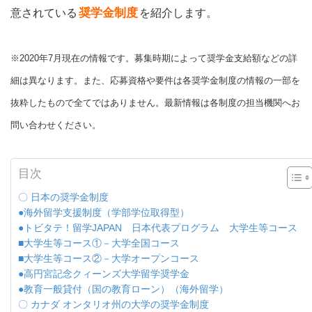
奨学金制度
意されている
を紹介します。
※2020年7月現在の情報です。募集時期によって奨学金支給額などの詳
細は異なります。また、応募資格や要件は各奨学金制
度の情報の一部を
抜粋したもので全てではありません。最新情報は各制度の担当機関へお
問い合わせください。
目次
〇 日本の奨学金制度
●海外留学支援制度（学部学位取得型）
●トビタテ！留学JAPAN 日本代表プログラム 大学生等コース
■大学生等コース①－大学全国コース
■大学生等コース②－大学オープンコース
●高円宮記念クィーンズ大学留学奨学金
●教育一般貸付（国の教育ローン）（海外留学）
〇 カナダ オンタリオ州の大学の奨学金制度