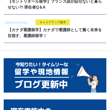
【モントリオール留学】フランス語が話せないと暮ら
せない?! 滞在者Q＆A
キャリアアップ留学
2026年3月13日(金)
【カナダ看護留学】カナダで看護師として働く未来を
目指す、看護師留学！