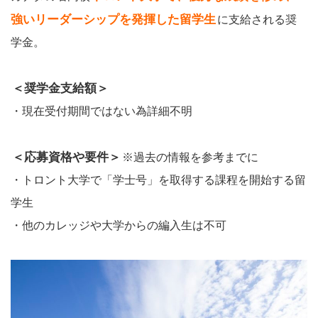
強いリーダーシップを発揮した留学生
に支給される奨
学金。
＜奨学金支給額＞
・現在受付期間ではない為詳細不明
＜応募資格や要件＞
※過去の情報を参考までに
・トロント大学で「学士号」を取得する課程を開始する留
学生
・他のカレッジや大学からの編入生は不可