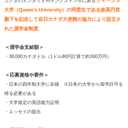
クィーンズ
カナダのオンタリオ州キングストン市にある
大学（Queen’s University）の同窓生である故高円宮
殿下を記念して在日カナダ大使館の協力により設立さ
れた奨学金制度
。
＜奨学金支給額＞
・38,000カナダドル（1ドル80円計算で約300万円）
＜応募資格や要件＞
・日本の四年制大学に在籍 ※日本の大学から留学許可を
得る必要がある
・大学規定の英語能力証明
・エッセイの提出