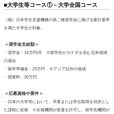
■大学生等コース①－大学全国コース
（独）日本学生支援機構の第二種奨学金に掲げる家計基準
を満たす学生が対象。
＜奨学金支給額＞
・奨学金：16万円/月 ※留学先がカナダを含む北米地域
の場合
・留学準備金：25万円 ※アジア以外の地域
・授業料：30万円
＜応募資格や要件＞
・日本の大学等において、卒業または学位取得を目的とし
た課程に在籍 ※在籍機関が派遣を許可し、留学先機関が