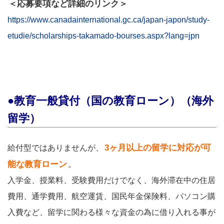
＜応募要項など詳細のリンク＞
https://www.canadainternational.gc.ca/japan-japon/study-
etudie/scholarships-takamado-bourses.aspx?lang=jpn
●教育一般貸付（国の教育ローン）（海外
留学）
3ヶ月以上の留学に対応が可
給付型ではありませんが、
能な教育ローン
。
入学金、授業料、受験費用だけでなく、海外滞在中の住居
費用、通学費用、航空運賃、国民年金保険料、パソコン購
入費など、留学に関わる様々な資金の為に借り入れる事が