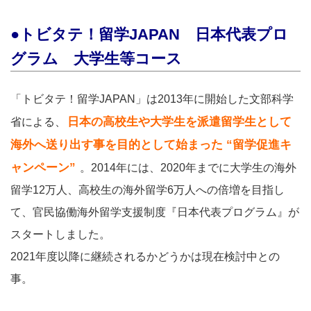
●トビタテ！留学JAPAN 日本代表プロ
グラム 大学生等コース
「トビタテ！留学JAPAN」は2013年に開始した文部科学
日本の高校生や大学生を派遣留学生として
省による、
海外へ送り出す事を目的として始まった “留学促進キ
ャンペーン”
。2014年には、2020年までに大学生の海外
留学12万人、高校生の海外留学6万人への倍増を目指し
て、官民協働海外留学支援制度『日本代表プログラム』が
スタートしました。
2021年度以降に継続されるかどうかは現在検討中との
事。