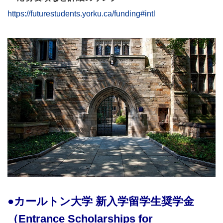
https://futurestudents.yorku.ca/funding#intl
●カールトン大学 新入学留学生奨学金
（Entrance Scholarships for