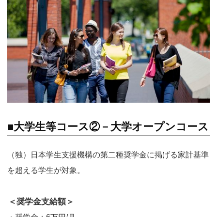
■大学生等コース②－大学オープンコース
（独）日本学生支援機構の第二種奨学金に掲げる家計基準
を超える学生が対象。
＜奨学金支給額＞