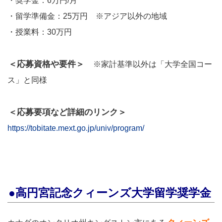
・奨学金：6万円/月
・留学準備金：25万円 ※アジア以外の地域
・授業料：30万円
＜応募資格や要件＞
※家計基準以外は「大学全国コー
ス」と同様
＜応募要項など詳細のリンク＞
https://tobitate.mext.go.jp/univ/program/
●高円宮記念クィーンズ大学留学奨学金