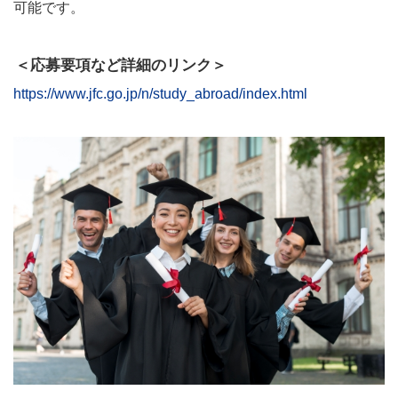
可能です。
＜応募要項など詳細のリンク＞
https://www.jfc.go.jp/n/study_abroad/index.html