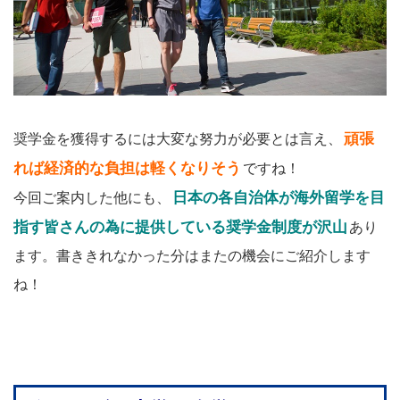
頑張
奨学金を獲得するには大変な努力が必要とは言え、
れば経済的な負担は軽くなりそう
ですね！
日本の各自治体が海外留学を目
今回ご案内した他にも、
指す皆さんの為に提供している奨学金制度が沢山
あり
ます。書ききれなかった分はまたの機会にご紹介します
ね！