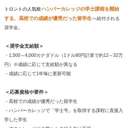
ハンバーカレッジの学士課程を開始
トロントの人気校
する、高校での成績が優秀だった留学生
へ給付される
奨学金。
＜奨学金支給額＞
・1,500～4,000カナダドル（1ドル80円計算で約12～32万
円）※成績に応じて支給額が異なる
・成績に応じて1年毎に更新可能
＜応募資格や要件＞
・高校での成績が優秀だった留学生
・ハンバーカレッジで「学士号」を取得する課程に直接入
学した学生