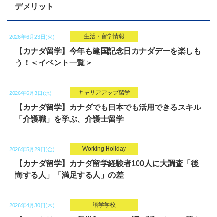
デメリット
生活・留学情報
2026年6月23日(火)
【カナダ留学】今年も建国記念日カナダデーを楽しも
う！＜イベント一覧＞
キャリアアップ留学
2026年6月3日(水)
【カナダ留学】カナダでも日本でも活用できるスキル
「介護職」を学ぶ、介護士留学
Working Holiday
2026年5月29日(金)
【カナダ留学】カナダ留学経験者100人に大調査「後
悔する人」「満足する人」の差
語学学校
2026年4月30日(木)