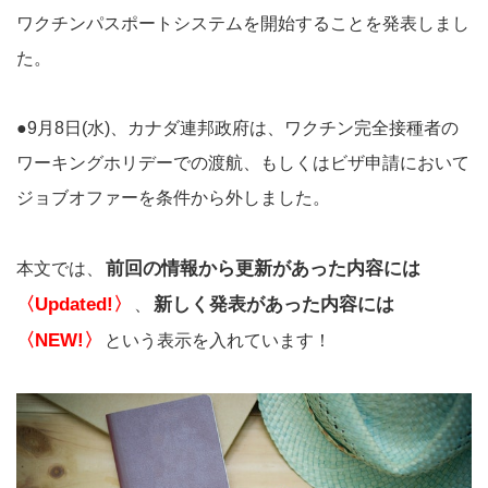
ワクチンパスポートシステムを開始することを発表しまし
た。
●9月8日(水)、カナダ連邦政府は、ワクチン完全接種者の
ワーキングホリデーでの渡航、もしくはビザ申請において
ジョブオファーを条件から外しました。
前回の情報から更新があった内容には
本文では、
〈Updated!〉
新しく発表があった内容には
、
〈NEW!〉
という表示を入れています！