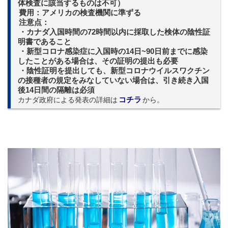
体検査に該当するものは不可）
費用：アメリカの検査機関に準ずる
注意点：
・カナダ入国時間の72時間以内に採取した検体の陰性証
明書であること
・新型コロナ感染症に入国時の14日~90日前までに感染
したことがある場合は、その証明の提出も必要
・陰性証明を提出しても、新型コロナウイルスワクチン
の接種者の規定をみなしていない場合は、引き続き入国
後14日間の隔離は必須
カナダ政府による発表の詳細は
コチラ
から。