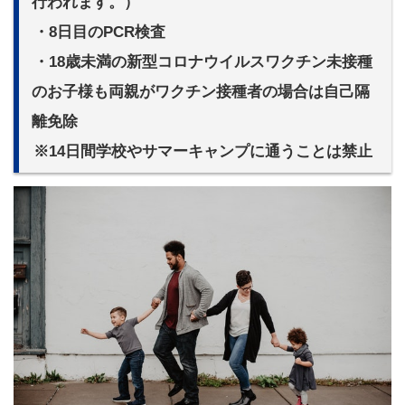
行われます。）
・8日目のPCR検査
・18歳未満の新型コロナウイルスワクチン未接種
のお子様も両親がワクチン接種者の場合は自己隔
離免除
※14日間学校やサマーキャンプに通うことは禁止