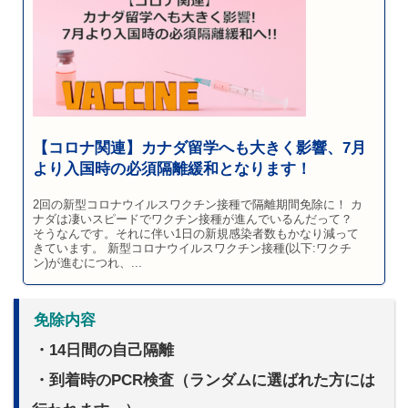
【コロナ関連】カナダ留学へも大きく影響、7月
より入国時の必須隔離緩和となります！
2回の新型コロナウイルスワクチン接種で隔離期間免除に！ カ
ナダは凄いスピードでワクチン接種が進んでいるんだって？
そうなんです。それに伴い1日の新規感染者数もかなり減って
きています。 新型コロナウイルスワクチン接種(以下:ワクチ
ン)が進むにつれ、...
免除内容
・14日間の自己隔離
・到着時のPCR検査（ランダムに選ばれた方には