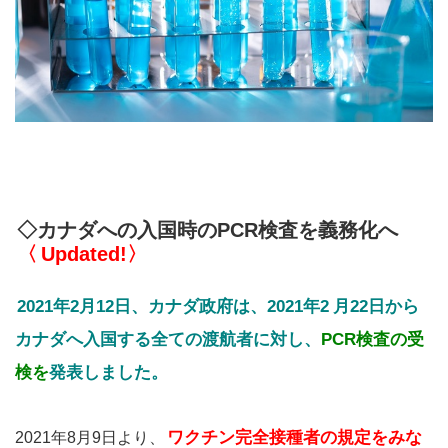
◇カナダへの入国時のPCR検査を義務化へ
〈
Updated!〉
2021年2月12日、カナダ政府は、
2021年2
月22日から
カナダへ入国する全ての渡航者に対し、
PCR検査の受
検を
発表しました。
ワクチン完全接種者の規定をみな
2021年8月9日より、