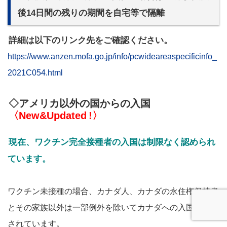
後14日間の残りの期間を自宅等で隔離
詳細は以下のリンク先をご確認ください。
https://www.anzen.mofa.go.jp/info/pcwideareaspecificinfo_
2021C054.html
◇アメリカ以外の国からの入国
〈New&Updated
!〉
現在、ワクチン完全接種者の入国は制限なく認められ
ています。
ワクチン未接種の場合、カナダ人、カナダの永住権保持者
とその家族以外は一部例外を除いてカナダへの入国が禁止
されています。