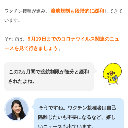
渡航規制も段階的に緩和
ワクチン接種が進み、
してきて
います。
月19
9
日までのコロナウイルス関連のニュ
それでは、
ースを見て行きましょう
。
この2カ月間で渡航制限が随分と緩和
されたよね。
そうですね。ワクチン接種者は自己
隔離じたいも不要になるなど、嬉し
いニュースも出ています。