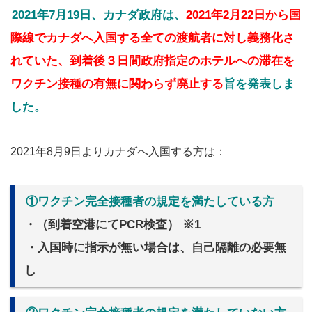
2021年7月19日、カナダ政府は、
2021年2月22日から国
際線でカナダへ入国する全ての渡航者に対し義務化さ
れていた、到着後３日間政府指定のホテルへの滞在を
ワクチン接種の有無に関わらず廃止する
旨を発表しま
した。
2021年8月9日よりカナダへ入国する方は：
①ワクチン完全接種者の規定を満たしている方
・（到着空港にてPCR検査） ※1
・入国時に指示が無い場合は、自己隔離の必要無
し