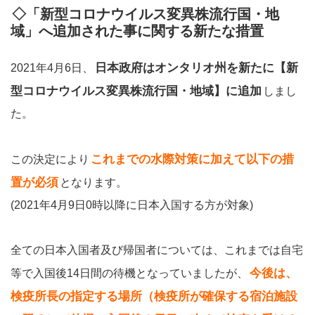
◇「新型コロナウイルス変異株流行国・地
域」へ追加された事に関する新たな措置
日本政府はオンタリオ州を新たに【新
2021年4月6日、
型コロナウイルス変異株流行国・地域】に追加
しまし
た。
これまでの水際対策に加えて以下の措
この決定により
置が必須
となります。
(2021年4月9日0時以降に日本入国する方が対象)
全ての日本入国者及び帰国者については、これまでは自宅
今後は、
等で入国後14日間の待機となっていましたが、
検疫所長の指定する場所（検疫所が確保する宿泊施設