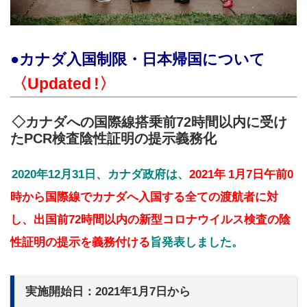
●カナダ入国制限・日本帰国について
〈Updated
!〉
◇カナダへの国際線搭乗前72時間以内に受け
たPCR検査陰性証明の提示義務化
2020年12月31日、カナダ政府は、
2021年
1月7日午前0
時から国際線でカナダへ入国する全ての渡航者に対
し、出国前72時間以内の新型コロナウイルス検査の陰
性証明の提示を義務付ける
旨発表しました。
実施開始日：2021年1月7日から