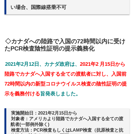
い場合、国際線搭乗不可
◇カナダへの陸路で入国の72時間以内に受け
たPCR検査陰性証明の提示義務化
2021年2月12日、カナダ政府は、
2021年2
月15日から
陸路でカナダへ入国する全ての渡航者に対し、入国前
72時間以内の新型コロナウイルス検査の陰性証明の提
示を義務付ける
旨発表しました。
実施開始日：2021年2月15日から
対象者：アメリカより陸路でカナダへ入国する全ての渡
航者(一部例外除く)
検査方法：PC
R検査もしくはLAMP検査（抗原検査と抗