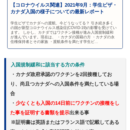
【コロナウイルス関連】2021年9月：学生ビザ・
カナダ入国の様子についての最新レポート
学生ビザでカナダへの渡航、今どうなってる？ 引き続き多く
の国が新型コロナウイルス感染症(COVID-19)の影響を受けてい
ます。 しかし、カナダではワクチン接種が進み入国規制緩和
が進んでいます。現在は、 ・カナダの国籍の方 ・カナダの永
住権保持者とその家族 ・渡航条件を満たす学生ビ...
入国規制緩和に該当する方の条件
・カナダ政府承認のワクチンを2回接種してお
り、尚且つカナダへの入国条件を満たしている場
合
・
少なくとも入国の14日前にワクチンの接種をし
た事を証明する書類を提示
出来る事
※証明書は英語またはフランス語で記載してある