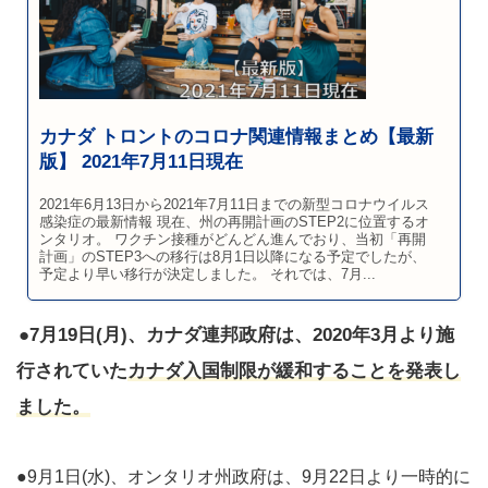
カナダ トロントのコロナ関連情報まとめ【最新
版】 2021年7月11日現在
2021年6月13日から2021年7月11日までの新型コロナウイルス
感染症の最新情報 現在、州の再開計画のSTEP2に位置するオ
ンタリオ。 ワクチン接種がどんどん進んでおり、当初「再開
計画」のSTEP3への移行は8月1日以降になる予定でしたが、
予定より早い移行が決定しました。 それでは、7月...
●7月19日(月)、カナダ連邦政府は、2020年3月より施
行されていた
カナダ入国制限が緩和することを発表し
ました。
●9月1日(水)、オンタリオ州政府は、9月22日より一時的に