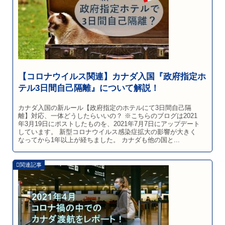
【コロナウイルス関連】カナダ入国『政府指定ホ
テル3日間自己隔離』について解説！
カナダ入国の新ルール【政府指定のホテルにて3日間自己隔
離】対応、一体どうしたらいいの？ ※こちらのブログは2021
年3月19日にポストしたものを、2021年7月7日にアップデート
しています。 新型コロナウイルス感染症拡大の影響が大きく
なってから1年以上が経ちました。 カナダも他の国と...