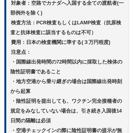
対象者：空路でカナダへ入国する全ての渡航者(一
部例外を除く)
検査方法：PC
R検査もしくはLAMP検査（抗原検
査と抗体検査に該当するものは不可）
費用：日本の検査機関に準する(３万円程度)
注意点：
・国際線出発時間の72時間以内に採取した検体の
陰性証明書であること
・地方空港から乗り継ぎの場合は国際線出発時刻
から起算
・陰性証明を提出しても、ワクチン完全接種者の
規定をみなしていない場合は、引き続き入国後14
日間の隔離は必須
・空港チェックインの際に陰性証明書の提示が無